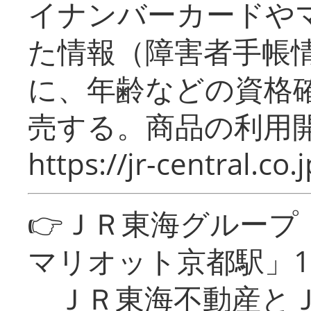
イナンバーカードや
た情報（障害者手帳
に、年齢などの資格
売する。商品の利用開
https://jr-central.co.j
👉ＪＲ東海グルー
マリオット京都駅」1
ＪＲ東海不動産とＪ