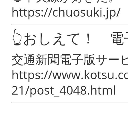
https://chuosuki.jp/
👆おしえて！ 電
交通新聞電子版サー
https://www.kotsu.c
21/post_4048.html