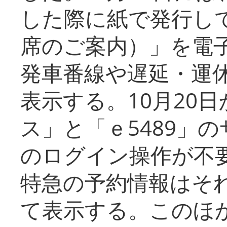
した際に紙で発行し
席のご案内）」を電
発車番線や遅延・運
表示する。10月20
ス」と「ｅ5489」
のログイン操作が不
特急の予約情報はそ
て表示する。このほ