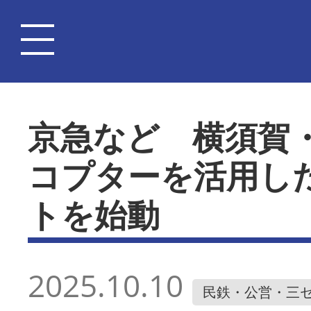
京急など 横須賀
コプターを活用し
トを始動
2025.10.10
民鉄・公営・三