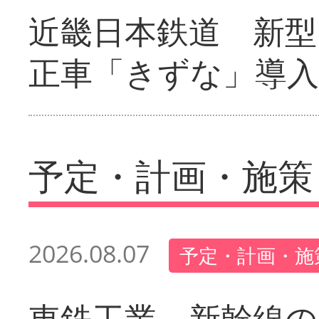
近畿日本鉄道 新型
正車「きずな」導入
予定・計画・施策
2026.08.07
予定・計画・施
東鉄工業 新幹線の