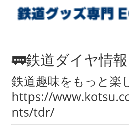
🚃鉄道ダイヤ情
鉄道趣味をもっと楽
https://www.kotsu.co
nts/tdr/