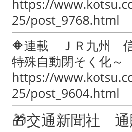
https://www.kotsu.c
25/post_9768.html
🔶連載 ＪＲ九州 
特殊自動閉そく化～
https://www.kotsu.c
25/post_9604.html
🎁交通新聞社 通