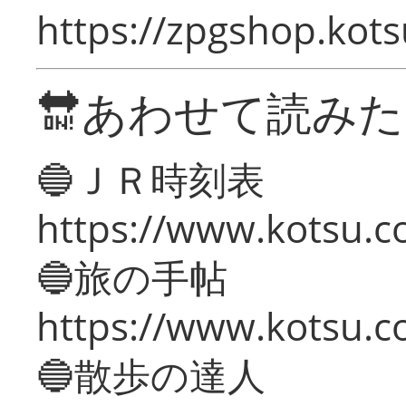
https://zpgshop.kots
🔛あわせて読み
🔵ＪＲ時刻表
https://www.kotsu.co
🔵旅の手帖
https://www.kotsu.co
🔵散歩の達人