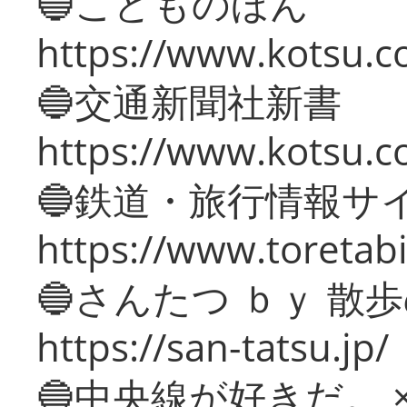
🔵こどものほん
https://www.kotsu.co
🔵交通新聞社新書
https://www.kotsu.c
🔵鉄道・旅行情報サ
https://www.toretabi
🔵さんたつ ｂｙ 散
https://san-tatsu.jp/
🔵中央線が好きだ。 