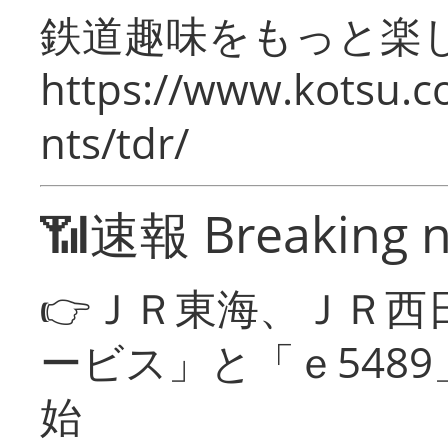
鉄道趣味をもっと楽
https://www.kotsu.co
nts/tdr/
📶速報 Breaking 
👉ＪＲ東海、ＪＲ西
ービス」と「ｅ548
始