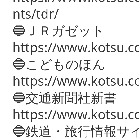
nts/tdr/
🔵ＪＲガゼット
https://www.kotsu.co
🔵こどものほん
https://www.kotsu.co
🔵交通新聞社新書
https://www.kotsu.c
🔵鉄道・旅行情報サ