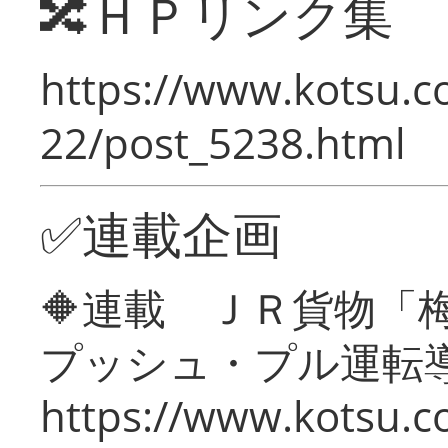
🔀ＨＰリンク集
https://www.kotsu.c
22/post_5238.html
✅連載企画
🔶連載 ＪＲ貨物
プッシュ・プル運転
https://www.kotsu.c