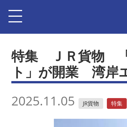
特集 ＪＲ貨物 
ト」が開業 湾岸
2025.11.05
JR貨物
特集