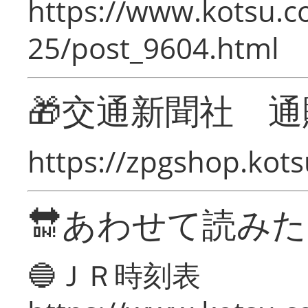
https://www.kotsu.c
25/post_9604.html
🎁交通新聞社 通
https://zpgshop.kots
🔛あわせて読み
🔵ＪＲ時刻表