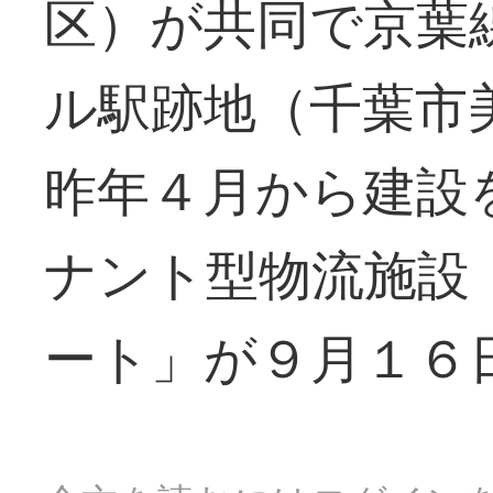
区）が共同で京葉
ル駅跡地（千葉市
昨年４月から建設
ナント型物流施設
ート」が９月１６