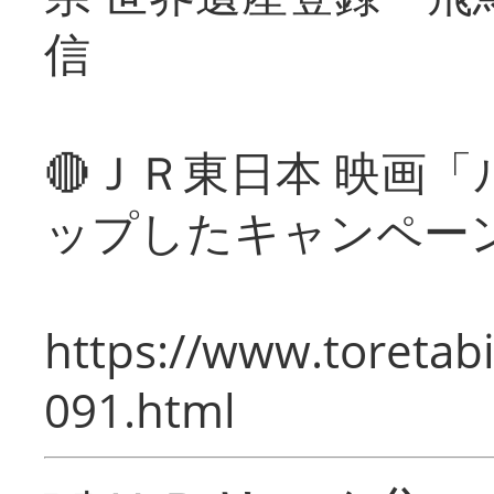
信
🔴ＪＲ東日本 映画
ップしたキャンペー
https://www.toretabi
091.html