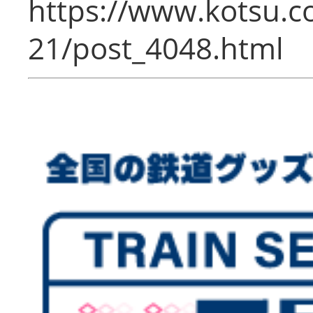
https://www.kotsu.c
21/post_4048.html