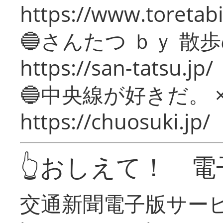
https://www.toretabi
🔵さんたつ ｂｙ 散
https://san-tatsu.jp/
🔵中央線が好きだ。 
https://chuosuki.jp/
👆おしえて！ 電
交通新聞電子版サー