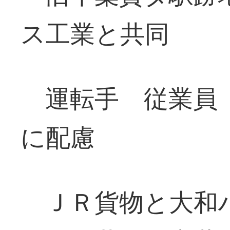
ス工業と共同
運転手 従業員
に配慮
ＪＲ貨物と大和