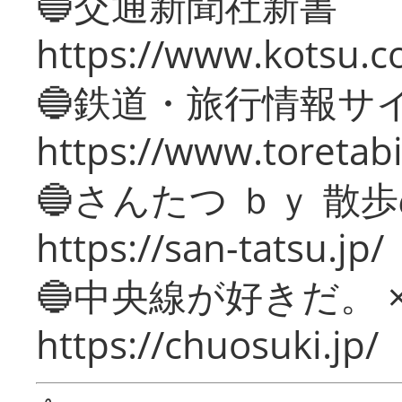
🔵交通新聞社新書
https://www.kotsu.c
🔵鉄道・旅行情報サ
https://www.toretabi
🔵さんたつ ｂｙ 散
https://san-tatsu.jp/
🔵中央線が好きだ。 
https://chuosuki.jp/