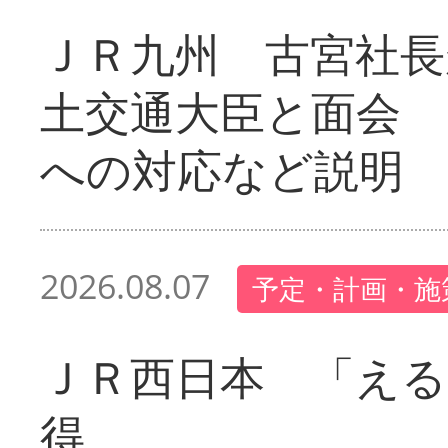
ＪＲ九州 古宮社長
土交通大臣と面会 
への対応など説明
2026.08.07
予定・計画・施
ＪＲ西日本 「える
得