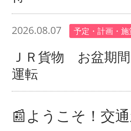
2026.08.07
予定・計画・施
ＪＲ貨物 お盆期間
運転
📰ようこそ！交