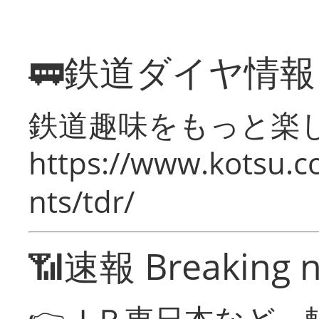
🚃鉄道ダイヤ情
鉄道趣味をもっと楽
https://www.kotsu.co
nts/tdr/
📶速報 Breaking 
👉ＪＲ東日本など 