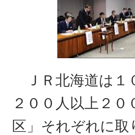
ＪＲ北海道は１０
２００人以上２０
区」それぞれに取