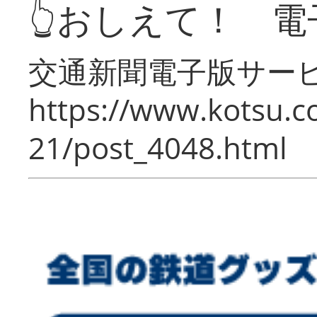
👆おしえて！ 電
交通新聞電子版サー
https://www.kotsu.c
21/post_4048.html