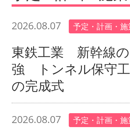
2026.08.07
予定・計画・施
東鉄工業 新幹線の
強 トンネル保守工
の完成式
2026.08.07
予定・計画・施