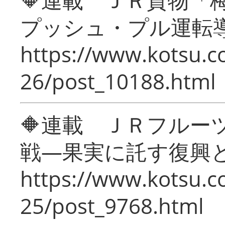
プッシュ・プル運転
https://www.kotsu.c
26/post_10188.html
🔶連載 ＪＲフルー
戦―果実に託す復興
https://www.kotsu.c
25/post_9768.html