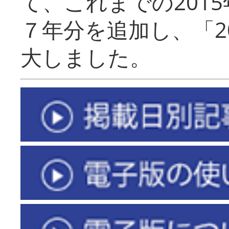
て、これまでの201
７年分を追加し、「2
大しました