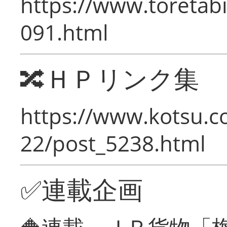
https://www.toretabi
091.html
🔀ＨＰリンク集
https://www.kotsu.c
22/post_5238.html
✅連載企画
🔶連載 ＪＲ貨物