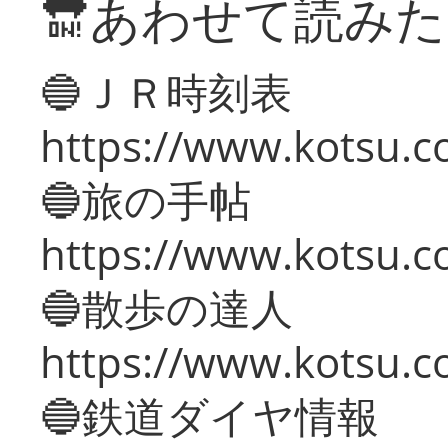
🔛あわせて読み
🔵ＪＲ時刻表
https://www.kotsu.co
🔵旅の手帖
https://www.kotsu.co
🔵散歩の達人
https://www.kotsu.c
🔵鉄道ダイヤ情報