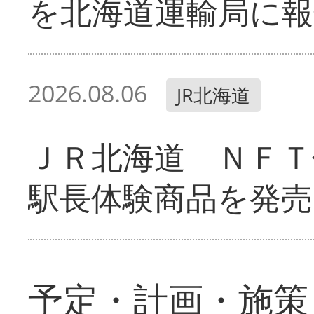
を北海道運輸局に報
2026.08.06
JR北海道
ＪＲ北海道 ＮＦＴ
駅長体験商品を発売
予定・計画・施策