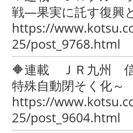
戦―果実に託す復興
https://www.kotsu.c
25/post_9768.html
🔶連載 ＪＲ九州 
特殊自動閉そく化～
https://www.kotsu.c
25/post_9604.html