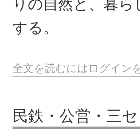
りの自然と、暮ら
する。
全文を読むにはログイン
民鉄・公営・三セ