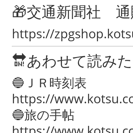
🎁交通新聞社 通
https://zpgshop.kots
🔛あわせて読み
🔵ＪＲ時刻表
https://www.kotsu.co
🔵旅の手帖
https://www.kotsu.co