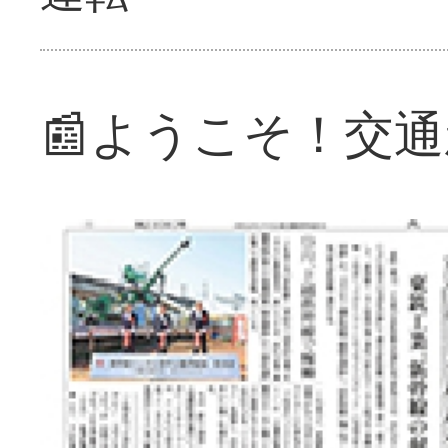
📰ようこそ！交