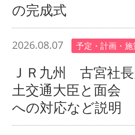
の完成式
2026.08.07
予定・計画・施
ＪＲ九州 古宮社長
土交通大臣と面会 
への対応など説明