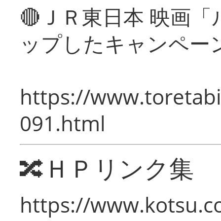
🔴ＪＲ東日本 映画
ップしたキャンペー
https://www.toretabi
091.html
🔀ＨＰリンク集
https://www.kotsu.c