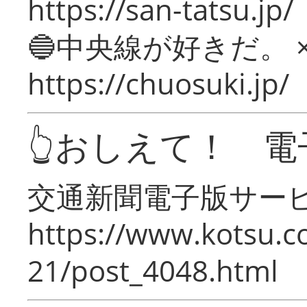
https://san-tatsu.jp/
🔵中央線が好きだ。 
https://chuosuki.jp/
👆おしえて！ 電
交通新聞電子版サー
https://www.kotsu.c
21/post_4048.html