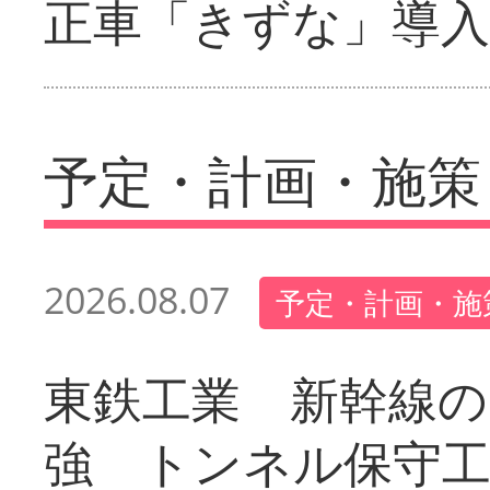
正車「きずな」導入
予定・計画・施策
2026.08.07
予定・計画・施
東鉄工業 新幹線の
強 トンネル保守工