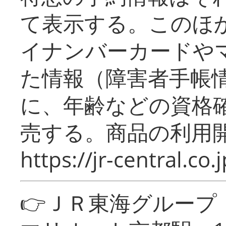
て表示する。このほ
イナンバーカードや
た情報（障害者手帳
に、年齢などの資格
売する。商品の利用開
https://jr-central.co.j
👉ＪＲ東海グルー