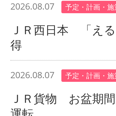
2026.08.07
予定・計画・施
ＪＲ西日本 「える
得
2026.08.07
予定・計画・施
ＪＲ貨物 お盆期間
運転