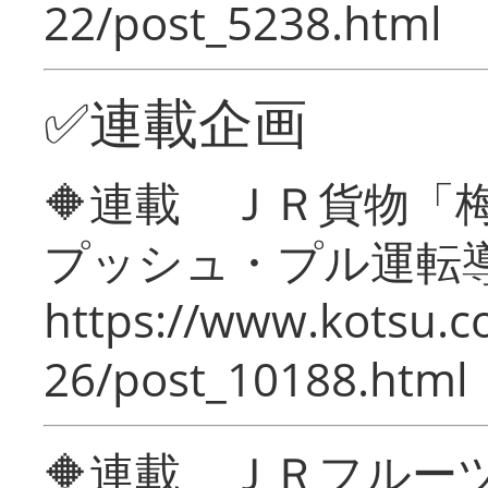
22/post_5238.html
✅連載企画
🔶連載 ＪＲ貨物
プッシュ・プル運転
https://www.kotsu.c
26/post_10188.html
🔶連載 ＪＲフルー