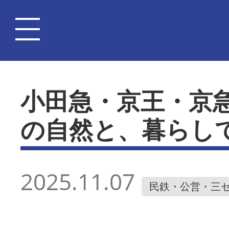
小田急・京王・京
の自然と、暮らし
2025.11.07
民鉄・公営・三