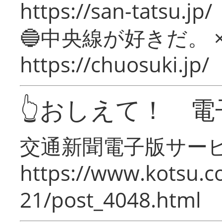
https://san-tatsu.jp/
🔵中央線が好きだ。 
https://chuosuki.jp/
👆おしえて！ 電
交通新聞電子版サー
https://www.kotsu.c
21/post_4048.html