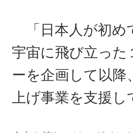
「日本人が初め
宇宙に飛び立った
ーを企画して以降
上げ事業を支援し