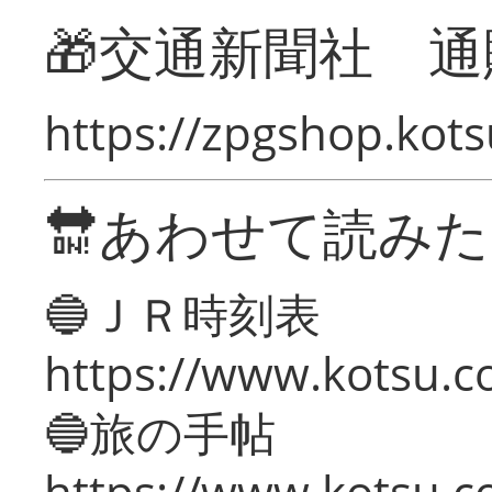
🎁交通新聞社 通
https://zpgshop.kots
🔛あわせて読み
🔵ＪＲ時刻表
https://www.kotsu.co
🔵旅の手帖
https://www.kotsu.co