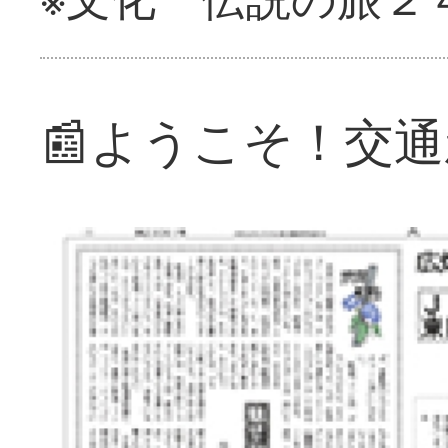
📰ようこそ！交