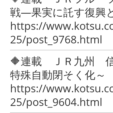
戦―果実に託す復興
https://www.kotsu.c
25/post_9768.html
🔶連載 ＪＲ九州 
特殊自動閉そく化～
https://www.kotsu.c
25/post_9604.html