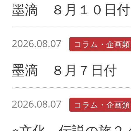
墨滴 ８月１０日付
2026.08.07
コラム・企画類
墨滴 ８月７日付
2026.08.07
コラム・企画類
※文化 伝説の旅２