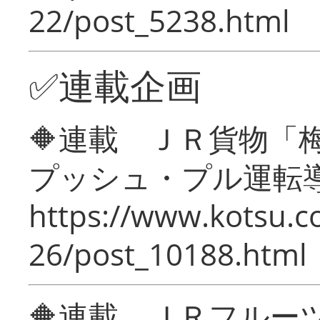
22/post_5238.html
✅連載企画
🔶連載 ＪＲ貨物
プッシュ・プル運転
https://www.kotsu.c
26/post_10188.html
🔶連載 ＪＲフルー