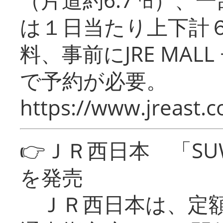
は１日当たり上下計
料、事前にJRE MA
で予約が必要。
https://www.jreast.co
👉ＪＲ西日本 「SU
を発売
ＪＲ西日本は、定額