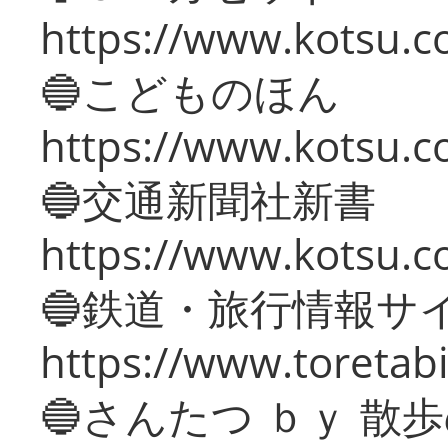
https://www.kotsu.co
🔵こどものほん
https://www.kotsu.co
🔵交通新聞社新書
https://www.kotsu.c
🔵鉄道・旅行情報サ
https://www.toretabi
🔵さんたつ ｂｙ 散