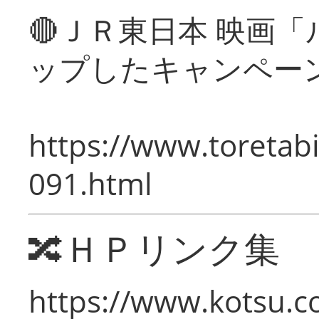
🔴ＪＲ東日本 映画
ップしたキャンペー
https://www.toretabi
091.html
🔀ＨＰリンク集
https://www.kotsu.c