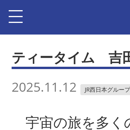
ティータイム 吉
2025.11.12
JR西日本グルー
宇宙の旅を多く