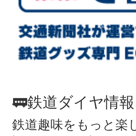
🚃鉄道ダイヤ情
鉄道趣味をもっと楽