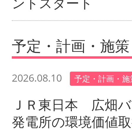
ントスタート
予定・計画・施策
2026.08.10
予定・計画・施
ＪＲ東日本 広畑
発電所の環境価値取