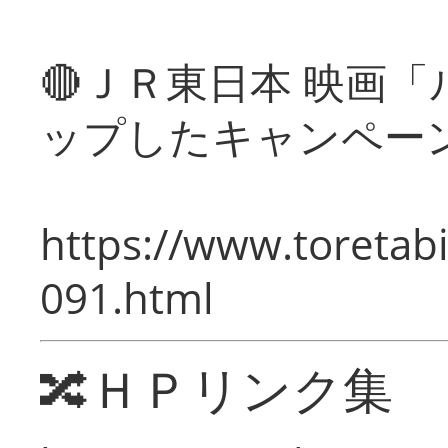
🔴ＪＲ東日本 映画
ップしたキャンペー
https://www.toretabi
091.html
🔀ＨＰリンク集