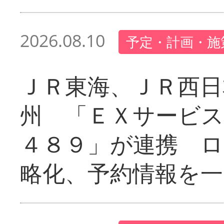
2026.08.10
予定・計画・施
ＪＲ東海、ＪＲ西日
州 「ＥＸサービス
４８９」が連携 
略化、予約情報を一