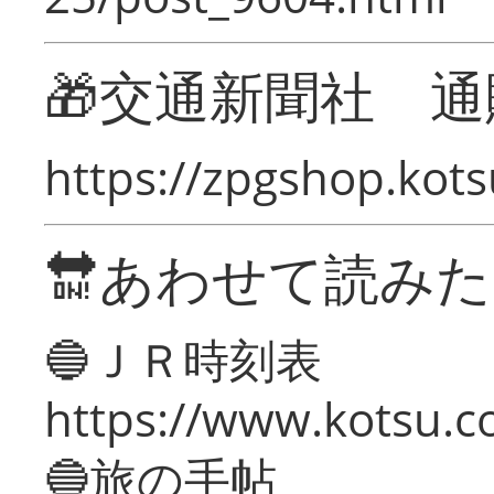
🎁交通新聞社 通
https://zpgshop.kots
🔛あわせて読み
🔵ＪＲ時刻表
https://www.kotsu.co
🔵旅の手帖