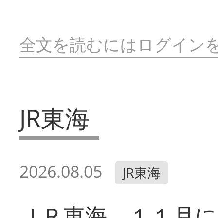
全文を読むにはログイン
JR東海
2026.08.05
JR東海
ＪＲ東海 １１月に