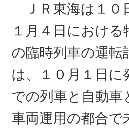
ＪＲ東海は１０日
１月４日における
の臨時列車の運転
は、１０月１日に
での列車と自動車
車両運用の都合で