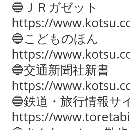
🔵ＪＲガゼット
https://www.kotsu.co
🔵こどものほん
https://www.kotsu.co
🔵交通新聞社新書
https://www.kotsu.c
🔵鉄道・旅行情報サ
https://www.toretabi