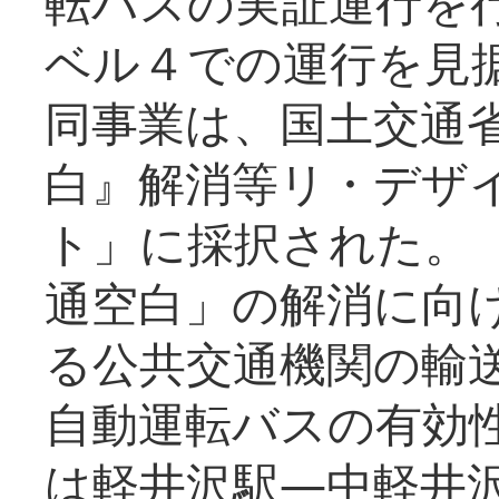
転バスの実証運行を
ベル４での運行を見
同事業は、国土交通
白』解消等リ・デザ
ト」に採択された。
通空白」の解消に向
る公共交通機関の輸
自動運転バスの有効
は軽井沢駅―中軽井