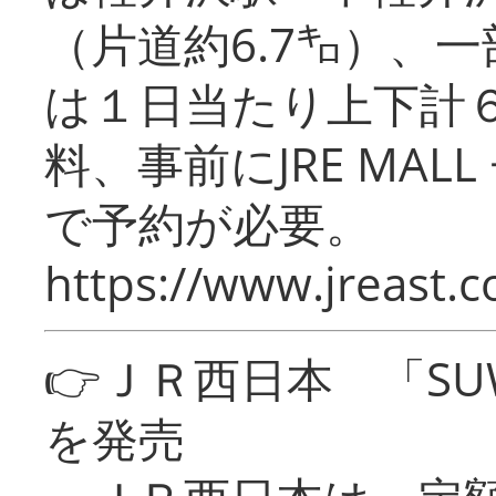
（片道約6.7㌔）、
は１日当たり上下計
料、事前にJRE MA
で予約が必要。
https://www.jreast.co
👉ＪＲ西日本 「SU
を発売