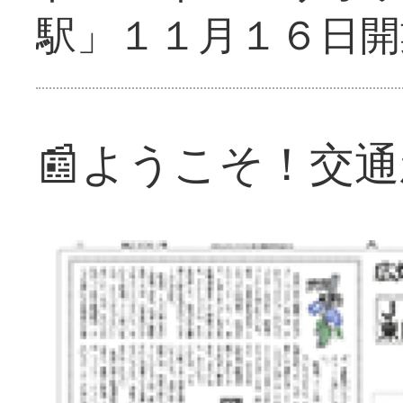
駅」１１月１６日開
📰ようこそ！交