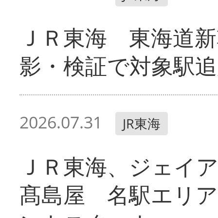
ＪＲ東海 東海道新
影・検証で対象駅追
2026.07.31
JR東海
ＪＲ東海、ジェイ
髙島屋 名駅エリ