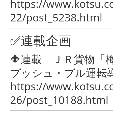
https://www.kotsu.c
22/post_5238.html
✅連載企画
🔶連載 ＪＲ貨物
プッシュ・プル運転
https://www.kotsu.c
26/post_10188.html