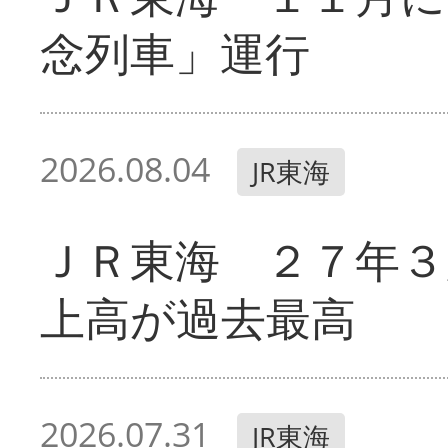
念列車」運行
2026.08.04
JR東海
ＪＲ東海 ２７年３
上高が過去最高
2026.07.31
JR東海