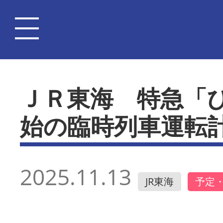
ＪＲ東海 特急「
始の臨時列車運転
2025.11.13
JR東海
予定