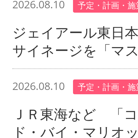
2026.08.10
予定・計画・施
ジェイアール東日本
サイネージを「マ
2026.08.10
予定・計画・施
ＪＲ東海など 「
ド・バイ・マリオ