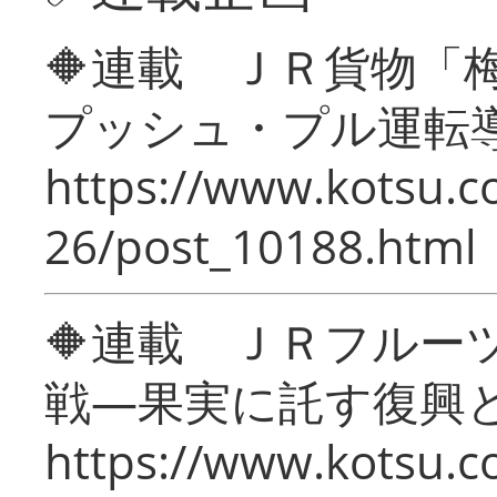
🔶連載 ＪＲ貨物
プッシュ・プル運転
https://www.kotsu.c
26/post_10188.html
🔶連載 ＪＲフルー
戦―果実に託す復興
https://www.kotsu.c