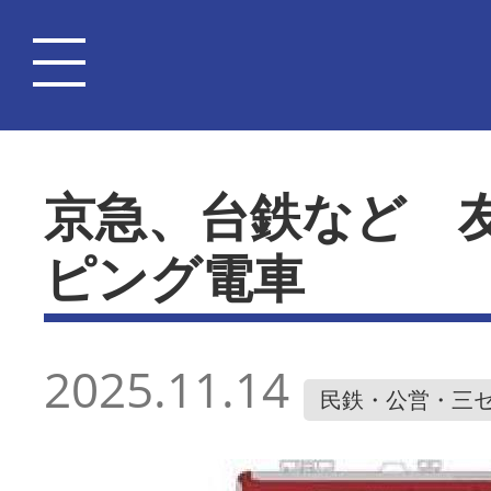
京急、台鉄など 
ピング電車
2025.11.14
民鉄・公営・三