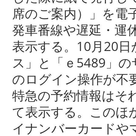
席のご案内）」を電
発車番線や遅延・運
表示する。10月20
ス」と「ｅ5489」
のログイン操作が不
特急の予約情報はそ
て表示する。このほ
イナンバーカードや