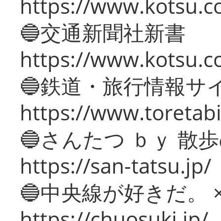
https://www.kotsu.co
🔵交通新聞社新書
https://www.kotsu.c
🔵鉄道・旅行情報サ
https://www.toretabi
🔵さんたつ ｂｙ 散
https://san-tatsu.jp/
🔵中央線が好きだ。 
https://chuosuki.jp/