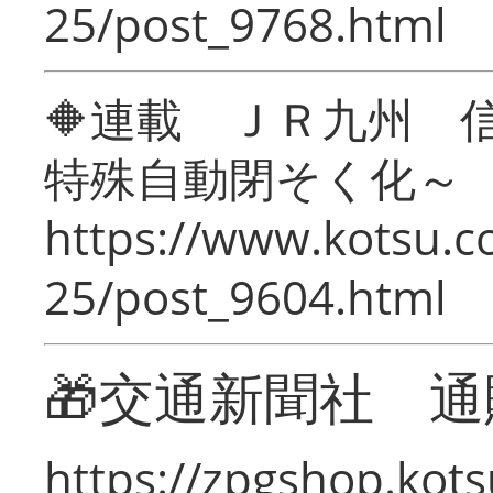
25/post_9768.html
🔶連載 ＪＲ九州 
特殊自動閉そく化～
https://www.kotsu.c
25/post_9604.html
🎁交通新聞社 通
https://zpgshop.kots