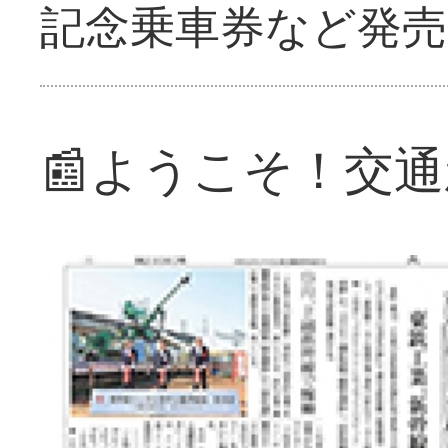
記念乗車券など発売
📰ようこそ！交