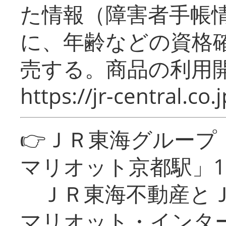
た情報（障害者手帳
に、年齢などの資格
売する。商品の利用開
https://jr-central.co.j
👉ＪＲ東海グルー
マリオット京都駅」1
ＪＲ東海不動産とＪ
マリオット・インタ