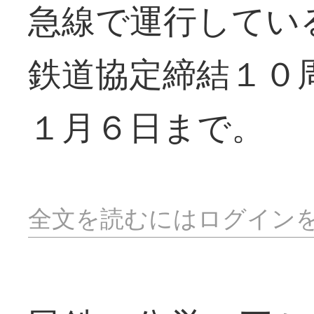
急線で運行してい
鉄道協定締結１０
１月６日まで。
全文を読むにはログイン