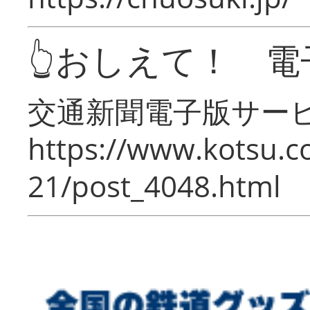
👆おしえて！ 電
交通新聞電子版サー
https://www.kotsu.c
21/post_4048.html