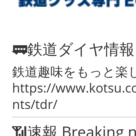
🚃鉄道ダイヤ情
鉄道趣味をもっと楽
https://www.kotsu.co
nts/tdr/
📶速報 Breaking 