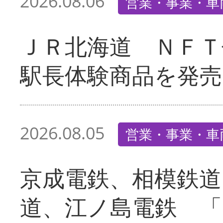
2026.08.06
営業・事業・車
ＪＲ北海道 ＮＦＴ
駅長体験商品を発売
2026.08.05
営業・事業・車
京成電鉄、相模鉄道
道、江ノ島電鉄 「