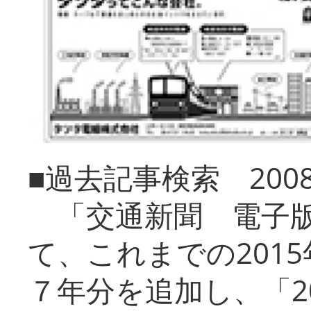
■過去記事検索 20
「交通新聞 電子版
て、これまでの201
７年分を追加し、「2