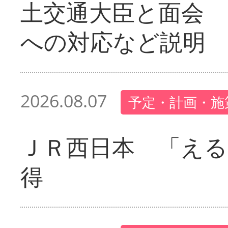
土交通大臣と面会 
への対応など説明
2026.08.07
予定・計画・施
ＪＲ西日本 「える
得