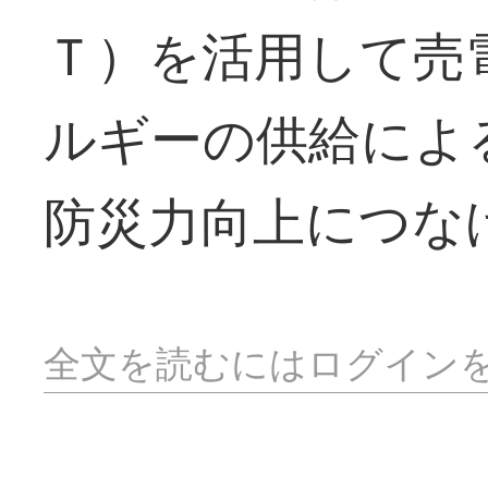
Ｔ）を活用して売
ルギーの供給によ
防災力向上につな
全文を読むにはログイン