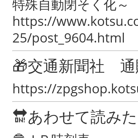
特殊自動閉そく化～
https://www.kotsu.c
25/post_9604.html
🎁交通新聞社 通
https://zpgshop.kots
🔛あわせて読み