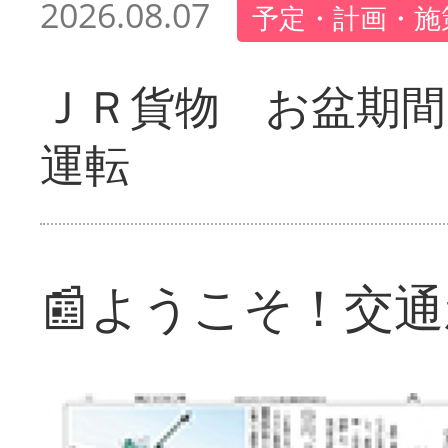
2026.08.07
予定・計画・施
ＪＲ貨物 お盆期間
運転
📰ようこそ！交