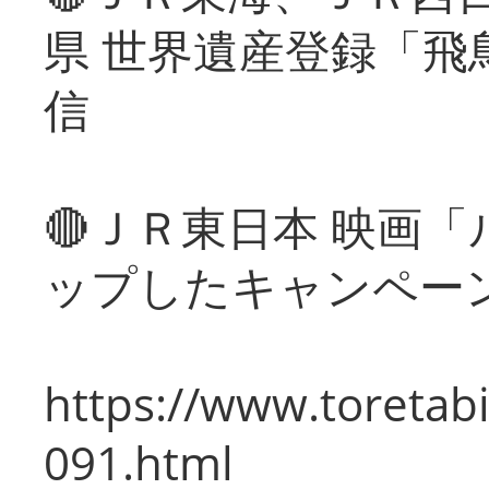
県 世界遺産登録「飛
信
🔴ＪＲ東日本 映画
ップしたキャンペー
https://www.toretabi
091.html