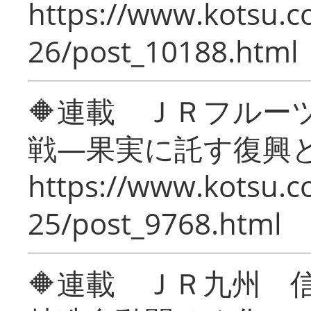
https://www.kotsu.c
26/post_10188.html
🔶連載 ＪＲフルー
戦―果実に託す復興
https://www.kotsu.c
25/post_9768.html
🔶連載 ＪＲ九州 