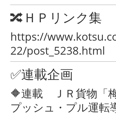
🔀ＨＰリンク集
https://www.kotsu.c
22/post_5238.html
✅連載企画
🔶連載 ＪＲ貨物
プッシュ・プル運転