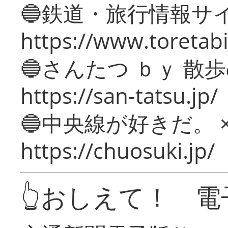
🔵鉄道・旅行情報サ
https://www.toretabi
🔵さんたつ ｂｙ 散
https://san-tatsu.jp/
🔵中央線が好きだ。 
https://chuosuki.jp/
👆おしえて！ 電