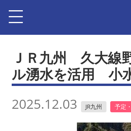
ＪＲ九州 久大線
ル湧水を活用 小
2025.12.03
JR九州
予定