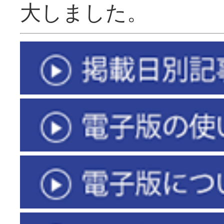
大しました