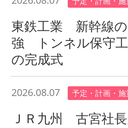
2026.08.07
予定・計画・施
東鉄工業 新幹線の
強 トンネル保守工
の完成式
2026.08.07
予定・計画・施
ＪＲ九州 古宮社長