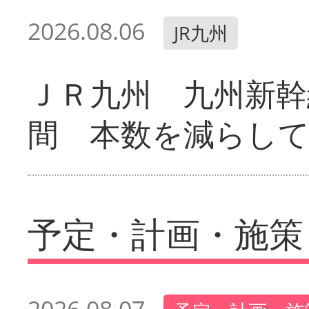
2026.08.06
JR九州
ＪＲ九州 九州新幹
間 本数を減らし
予定・計画・施策