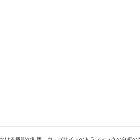
おける機能の利用、ウェブサイトのトラフィックの分析の