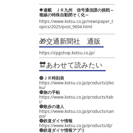
🔶連載 ＪＲ九州 信号通信課の挑戦～
複線の特殊自動閉そく化～
https://www.kotsu.co.jp/newspaper_t
opics/2025/post_9604.html
🎁交通新聞社 通販
https://zpgshop.kotsu.co.jp/
🔛あわせて読みたい
🔵ＪＲ時刻表
https://www.kotsu.co.jp/products/jiko
ku/
🔵旅の手帖
https://www.kotsu.co.jp/products/tab
i/
🔵散歩の達人
https://www.kotsu.co.jp/products/san
po/
🔵鉄道ダイヤ情報
https://www.kotsu.co.jp/products/dj/
🔵鉄道ダイヤ情報アプリ