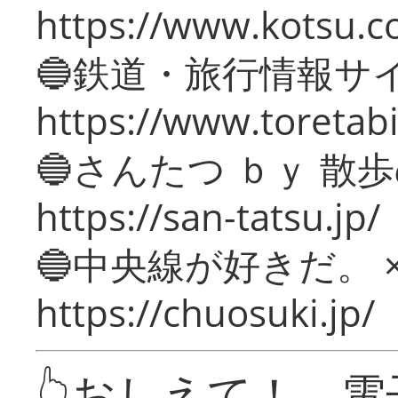
https://www.kotsu.c
🔵鉄道・旅行情報サ
https://www.toretabi
🔵さんたつ ｂｙ 散
https://san-tatsu.jp/
🔵中央線が好きだ。 
https://chuosuki.jp/
👆おしえて！ 電