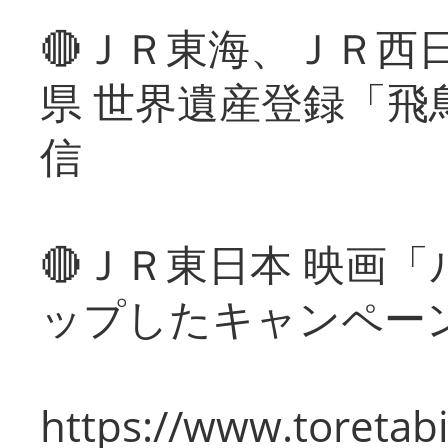
🔴ＪＲ東海、ＪＲ西
県 世界遺産登録「飛
信
🔴ＪＲ東日本 映画
ップしたキャンペー
https://www.toretabi