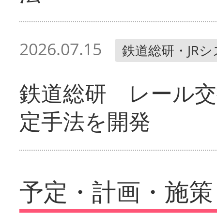
2026.07.15
鉄道総研・JR
鉄道総研 レール交
定手法を開発
予定・計画・施策