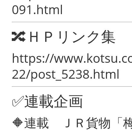
091.html
🔀ＨＰリンク集
https://www.kotsu.c
22/post_5238.html
✅連載企画
🔶連載 ＪＲ貨物