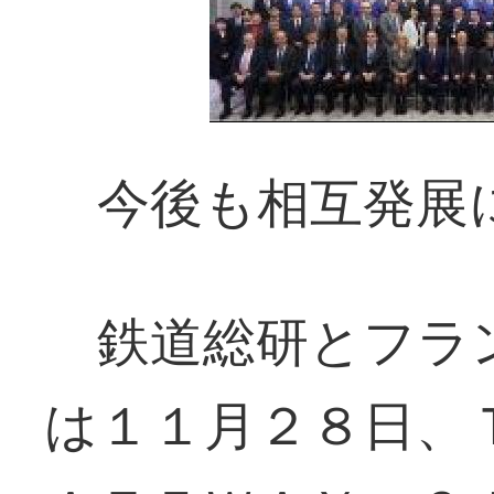
今後も相互発展
鉄道総研とフラ
は１１月２８日、