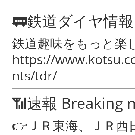
🚃鉄道ダイヤ情
鉄道趣味をもっと楽
https://www.kotsu.co
nts/tdr/
📶速報 Breaking 
👉ＪＲ東海、ＪＲ西