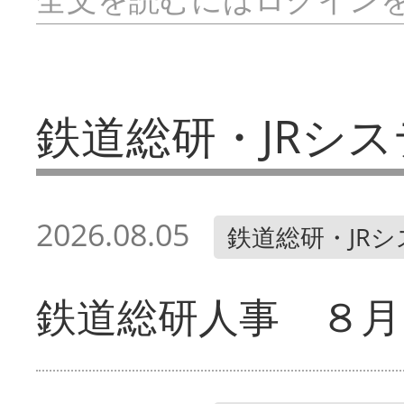
鉄道総研・JRシス
2026.08.05
鉄道総研・JR
鉄道総研人事 ８月