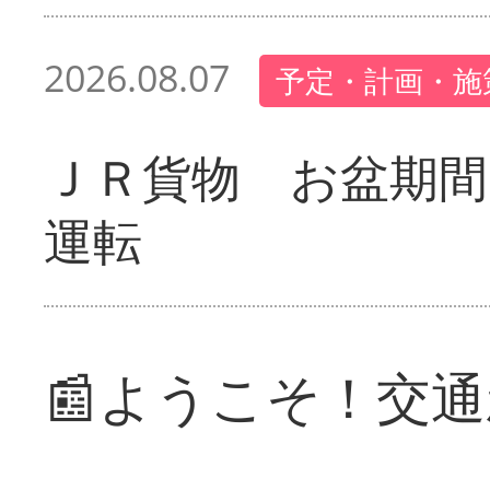
2026.08.07
予定・計画・施
ＪＲ貨物 お盆期間
運転
📰ようこそ！交