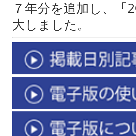
７年分を追加し、「2
大しました