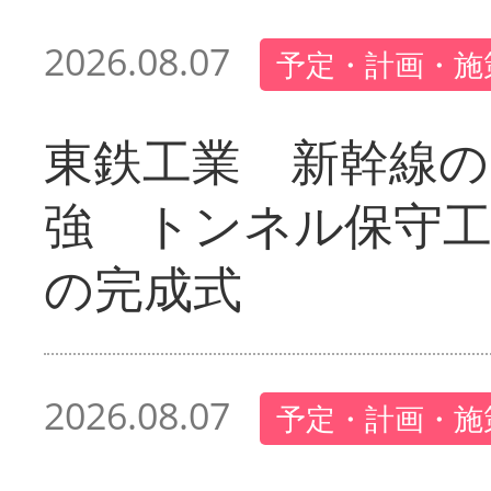
2026.08.07
予定・計画・施
東鉄工業 新幹線の
強 トンネル保守工
の完成式
2026.08.07
予定・計画・施