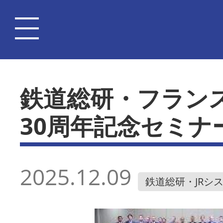
鉄道総研・フラン
30周年記念セミナ
2025.12.09
鉄道総研・JRシ