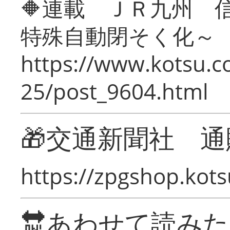
🔶連載 ＪＲ九州 
特殊自動閉そく化～
https://www.kotsu.c
25/post_9604.html
🎁交通新聞社 通
https://zpgshop.kots
🔛あわせて読み