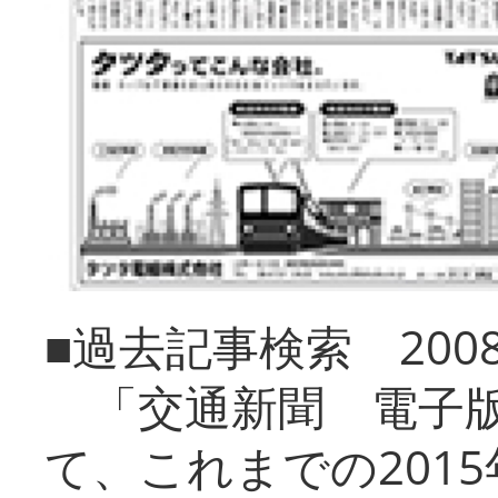
■過去記事検索 20
「交通新聞 電子版
て、これまでの201