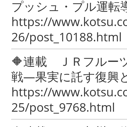
プッシュ・プル運転
https://www.kotsu.c
26/post_10188.html
🔶連載 ＪＲフルー
戦―果実に託す復興
https://www.kotsu.c
25/post_9768.html