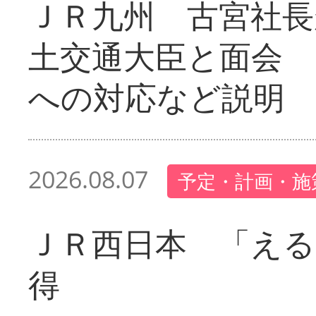
ＪＲ九州 古宮社長
土交通大臣と面会 
への対応など説明
2026.08.07
予定・計画・施
ＪＲ西日本 「える
得