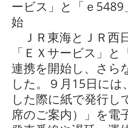
ービス」と「ｅ548
始
ＪＲ東海とＪＲ西日
「ＥＸサービス」と「
連携を開始し、さら
した。９月15日には
した際に紙で発行し
席のご案内）」を電