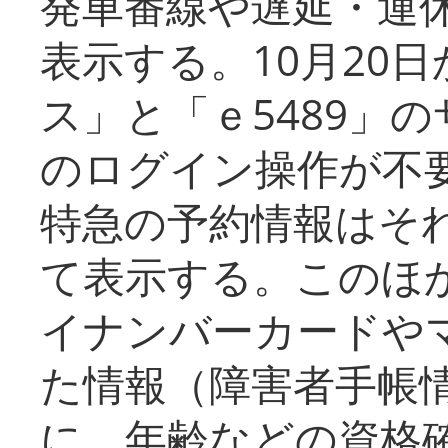
発車番線や遅延・運
表示する。10月20
ス」と「ｅ5489」
のログイン操作が不
特急の予約情報はそ
て表示する。このほ
イナンバーカードや
た情報（障害者手帳
に、年齢などの資格