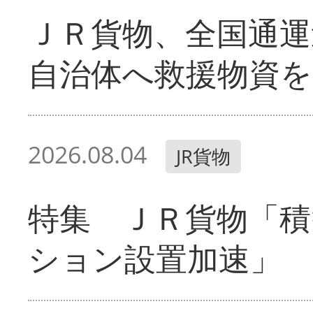
ＪＲ貨物、全国通運
自治体へ救援物資を
2026.08.04
JR貨物
特集 ＪＲ貨物「積
ション設置加速」