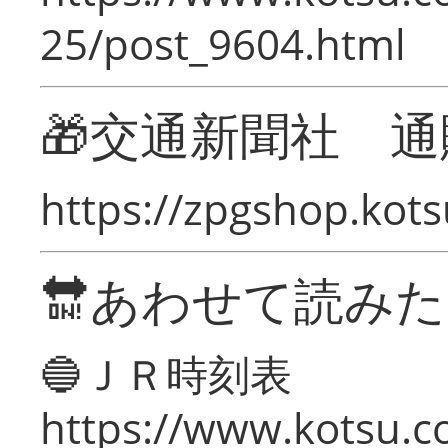
25/post_9604.html
🎁交通新聞社 通
https://zpgshop.kots
🔛あわせて読み
🔵ＪＲ時刻表
https://www.kotsu.co