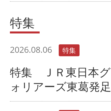
特集
2026.08.06
特集
特集 ＪＲ東日本グ
ォリアーズ東葛発