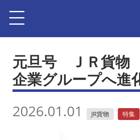
元旦号 ＪＲ貨物
企業グループへ進
2026.01.01
JR貨物
特集