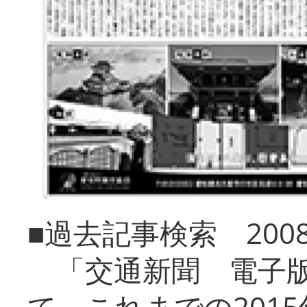
■過去記事検索 20
「交通新聞 電子版
て、これまでの201