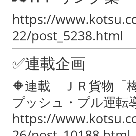
https://www.kotsu.c
22/post_5238.html
✅連載企画
🔶連載 ＪＲ貨物
プッシュ・プル運転
https://www.kotsu.c
26/post_10188.html