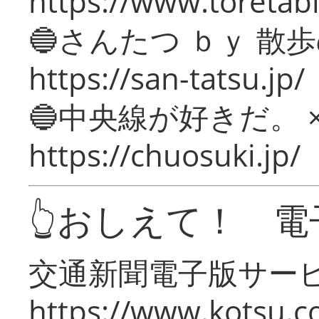
https://www.toretabi
🔵さんたつ ｂｙ 散
https://san-tatsu.jp/
🔵中央線が好きだ。 
https://chuosuki.jp/
👆おしえて！ 電
交通新聞電子版サー
https://www.kotsu.c