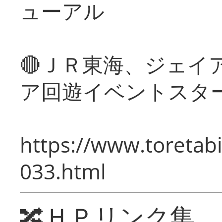
ューアル
🔴ＪＲ東海、ジェイ
ア回遊イベントスタ
https://www.toretabi
033.html
🔀ＨＰリンク集