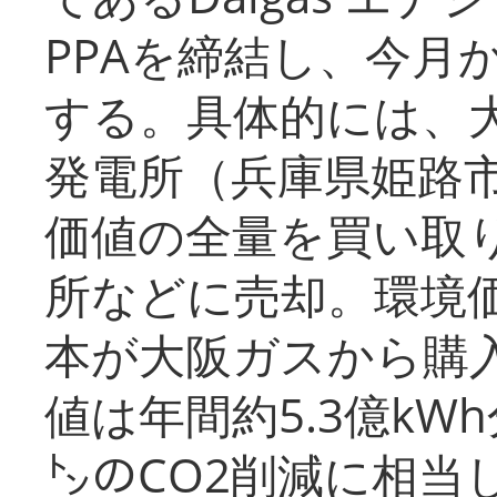
PPAを締結し、今月
する。具体的には、
発電所（兵庫県姫路
価値の全量を買い取
所などに売却。環境
本が大阪ガスから購
値は年間約5.3億kW
㌧のCO2削減に相当