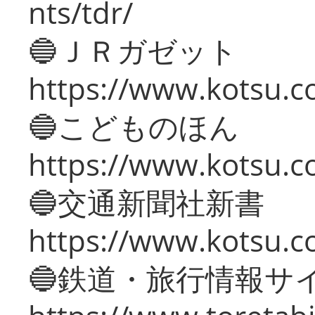
nts/tdr/
🔵ＪＲガゼット
https://www.kotsu.co
🔵こどものほん
https://www.kotsu.co
🔵交通新聞社新書
https://www.kotsu.c
🔵鉄道・旅行情報サ