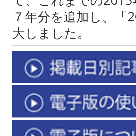
７年分を追加し、「2
大しました