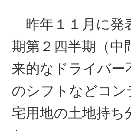
昨年１１月に発表
期第２四半期（中
来的なドライバー
のシフトなどコン
宅用地の土地持ち