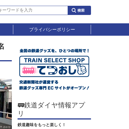
プライバシーポリシー
名
🚃鉄道ダイヤ情報アプ
リ
鉄道趣味をもっと楽しく！