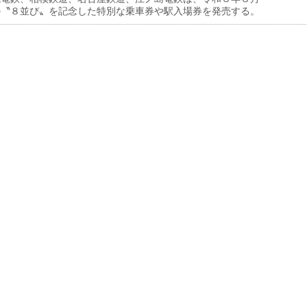
の〝８並び〟を記念した特別な乗車券や駅入場券を発売する。