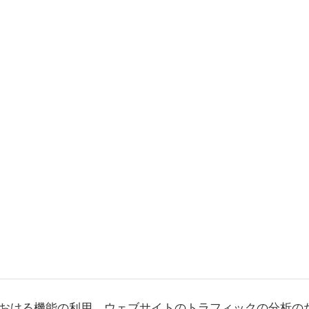
おける機能の利用、ウェブサイトのトラフィックの分析の