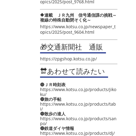
opics/2025/post_9768.html
🔶連載 ＪＲ九州 信号通信課の挑戦～
複線の特殊自動閉そく化～
https://www.kotsu.co.jp/newspaper_t
opics/2025/post_9604.html
🎁交通新聞社 通販
https://zpgshop.kotsu.co.jp/
🔛あわせて読みたい
🔵ＪＲ時刻表
https://www.kotsu.co.jp/products/jiko
ku/
🔵旅の手帖
https://www.kotsu.co.jp/products/tab
i/
🔵散歩の達人
https://www.kotsu.co.jp/products/san
po/
🔵鉄道ダイヤ情報
https://www.kotsu.co.jp/products/dj/