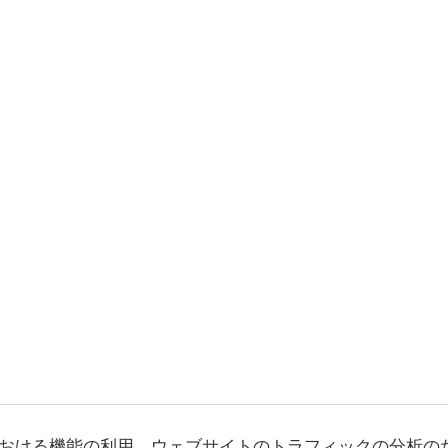
おける機能の利用、ウェブサイトのトラフィックの分析の