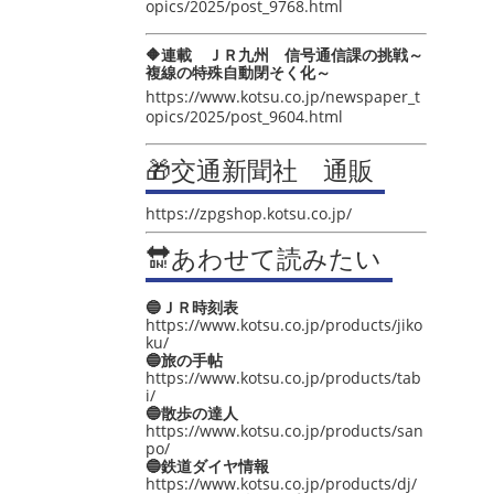
opics/2025/post_9768.html
🔶連載 ＪＲ九州 信号通信課の挑戦～
複線の特殊自動閉そく化～
https://www.kotsu.co.jp/newspaper_t
opics/2025/post_9604.html
🎁交通新聞社 通販
https://zpgshop.kotsu.co.jp/
🔛あわせて読みたい
🔵ＪＲ時刻表
https://www.kotsu.co.jp/products/jiko
ku/
🔵旅の手帖
https://www.kotsu.co.jp/products/tab
i/
🔵散歩の達人
https://www.kotsu.co.jp/products/san
po/
🔵鉄道ダイヤ情報
https://www.kotsu.co.jp/products/dj/