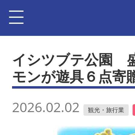
イシツブテ公園 
モンが遊具６点寄
2026.02.02
観光・旅行業