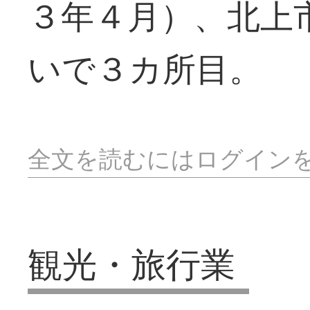
３年４月）、北上
いで３カ所目。
全文を読むにはログイン
観光・旅行業