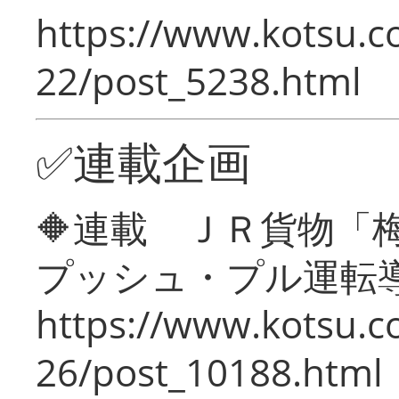
https://www.kotsu.c
22/post_5238.html
✅連載企画
🔶連載 ＪＲ貨物
プッシュ・プル運転
https://www.kotsu.c
26/post_10188.html