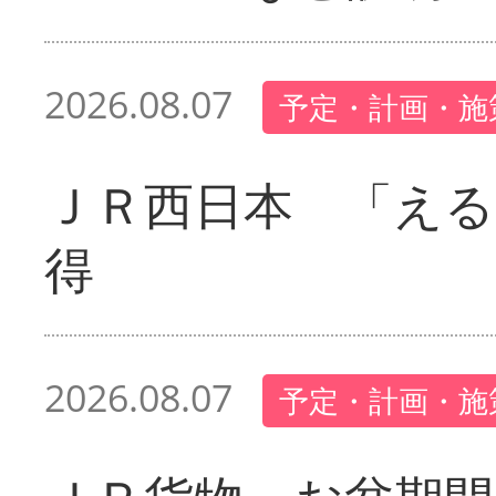
2026.08.07
予定・計画・施
ＪＲ西日本 「える
得
2026.08.07
予定・計画・施