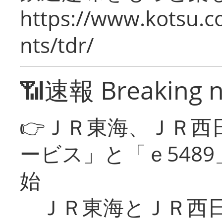
https://www.kotsu.co
nts/tdr/
📶速報 Breaking 
👉ＪＲ東海、ＪＲ西
ービス」と「ｅ548
始
ＪＲ東海とＪＲ西日