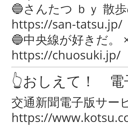
🔵さんたつ ｂｙ 散
https://san-tatsu.jp/
🔵中央線が好きだ。 
https://chuosuki.jp/
👆おしえて！ 電
交通新聞電子版サー
https://www.kotsu.c