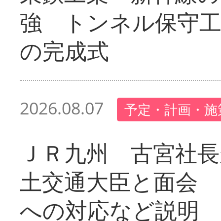
強 トンネル保守工
の完成式
2026.08.07
予定・計画・施
ＪＲ九州 古宮社長
土交通大臣と面会 
への対応など説明