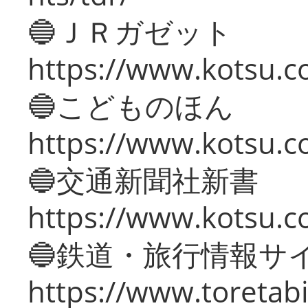
🔵ＪＲガゼット
https://www.kotsu.co
🔵こどものほん
https://www.kotsu.co
🔵交通新聞社新書
https://www.kotsu.c
🔵鉄道・旅行情報サ
https://www.toretabi