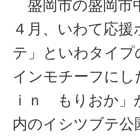
盛岡市の盛岡市中
４月、いわて応援
テ」といわタイプ
インモチーフに
ｉｎ もりおか」
内のイシツブテ公