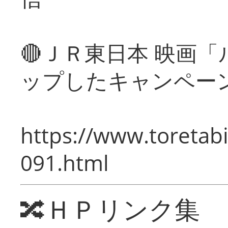
🔴ＪＲ東日本 映画
ップしたキャンペー
https://www.toretabi
091.html
🔀ＨＰリンク集