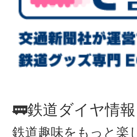
🚃鉄道ダイヤ情
鉄道趣味をもっと楽