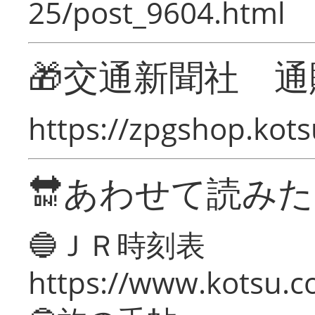
25/post_9604.html
🎁交通新聞社 通
https://zpgshop.kots
🔛あわせて読み
🔵ＪＲ時刻表
https://www.kotsu.co