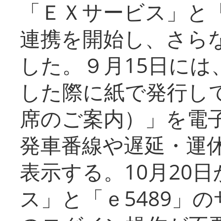
「ＥＸサービス」と「
連携を開始し、さら
した。９月15日には
した際に紙で発行し
席のご案内）」を電
発車番線や遅延・運
表示する。10月20
ス」と「ｅ5489」