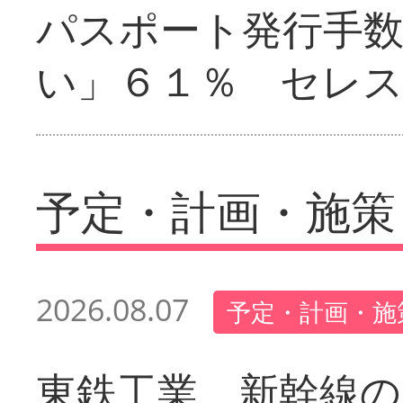
パスポート発行手
い」６１％ セレ
予定・計画・施策
2026.08.07
予定・計画・施
東鉄工業 新幹線の