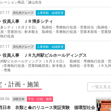
ボレーション商品「諫山先生
07.17
JR九州グループ
人事異動・組織変更
・役員人事 ＪＲ博多シティ
博多シティ（６月２６日） 取締役・専務執行役員・営業担当（取締役
役員・営業担当）鮓本敬太 取締役・常務執行役員・営業本部長・営業
席執行役員
07.17
JR九州グループ
人事異動・組織変更
・役員人事 ＪＲ九州駅ビルホールディングス
九州駅ビルホールディングス（６月２６日） 取締役・専務執行役員・
長（常務執行役員・営業戦略部長）鮓本敬太 取締役・非常勤 ＪＲ九
役・専務
定・計画・施策
一覧を見る
08.06
JR西日本
予定・計画・施策
西日本 衣類と傘のリユース実証実験 循環型社会