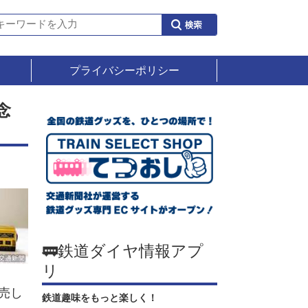
プライバシーポリシー
念
🚃鉄道ダイヤ情報アプ
リ
売し
鉄道趣味をもっと楽しく！