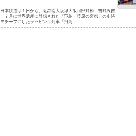
日本鉄道は１日から、近鉄南大阪線大阪阿部野橋―吉野線吉
で、７月に世界遺産に登録された「飛鳥・藤原の宮都」の史跡
をモチーフにしたラッピング列車「飛鳥