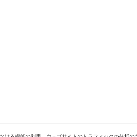
おける機能の利用、ウェブサイトのトラフィックの分析の