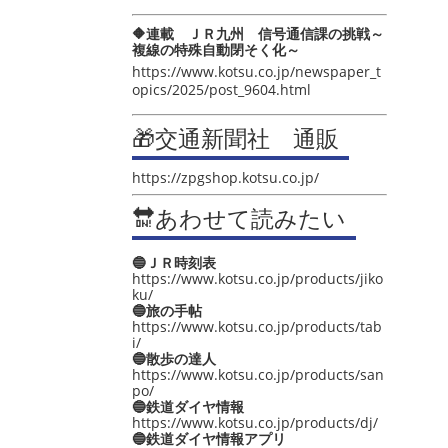
🔶連載 ＪＲ九州 信号通信課の挑戦～
複線の特殊自動閉そく化～
https://www.kotsu.co.jp/newspaper_t
opics/2025/post_9604.html
🎁交通新聞社 通販
https://zpgshop.kotsu.co.jp/
🔛あわせて読みたい
🔵ＪＲ時刻表
https://www.kotsu.co.jp/products/jiko
ku/
🔵旅の手帖
https://www.kotsu.co.jp/products/tab
i/
🔵散歩の達人
https://www.kotsu.co.jp/products/san
po/
🔵鉄道ダイヤ情報
https://www.kotsu.co.jp/products/dj/
🔵鉄道ダイヤ情報アプリ