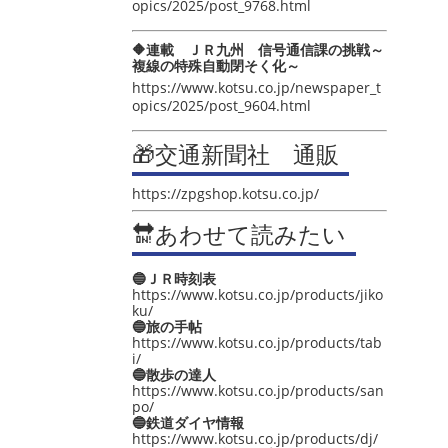
opics/2025/post_9768.html
🔶連載 ＪＲ九州 信号通信課の挑戦～
複線の特殊自動閉そく化～
https://www.kotsu.co.jp/newspaper_t
opics/2025/post_9604.html
🎁交通新聞社 通販
https://zpgshop.kotsu.co.jp/
🔛あわせて読みたい
🔵ＪＲ時刻表
https://www.kotsu.co.jp/products/jiko
ku/
🔵旅の手帖
https://www.kotsu.co.jp/products/tab
i/
🔵散歩の達人
https://www.kotsu.co.jp/products/san
po/
🔵鉄道ダイヤ情報
https://www.kotsu.co.jp/products/dj/