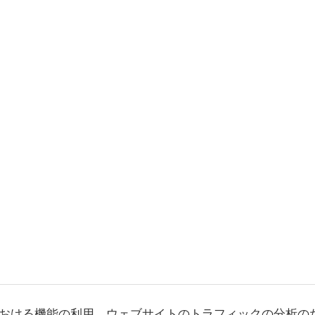
おける機能の利用、ウェブサイトのトラフィックの分析の