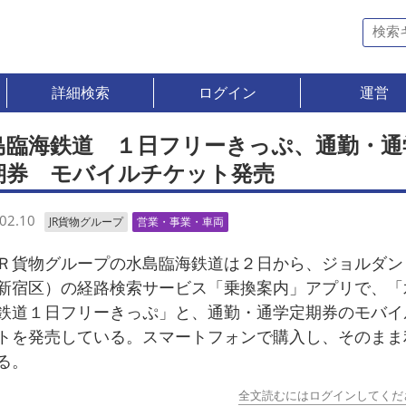
詳細検索
ログイン
運営
島臨海鉄道 １日フリーきっぷ、通勤・通
期券 モバイルチケット発売
02.10
JR貨物グループ
営業・事業・車両
貨物グループの水島臨海鉄道は２日から、ジョルダン
新宿区）の経路検索サービス「乗換案内」アプリで、「
鉄道１日フリーきっぷ」と、通勤・通学定期券のモバイ
トを発売している。スマートフォンで購入し、そのまま
る。
全文読むにはログインしてくだ