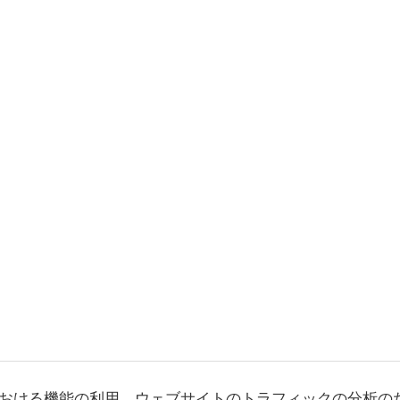
おける機能の利用、ウェブサイトのトラフィックの分析の