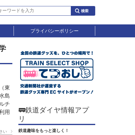
プライバシーポリシー
学
（東
水島
ルチ
🚃鉄道ダイヤ情報アプ
利用
リ
鉄道趣味をもっと楽しく！
さい