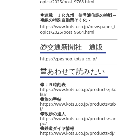
opics/2025/post_9768.html
🔶連載 ＪＲ九州 信号通信課の挑戦～
複線の特殊自動閉そく化～
https://www.kotsu.co.jp/newspaper_t
opics/2025/post_9604.html
🎁交通新聞社 通販
https://zpgshop.kotsu.co.jp/
🔛あわせて読みたい
🔵ＪＲ時刻表
https://www.kotsu.co.jp/products/jiko
ku/
🔵旅の手帖
https://www.kotsu.co.jp/products/tab
i/
🔵散歩の達人
https://www.kotsu.co.jp/products/san
po/
🔵鉄道ダイヤ情報
https://www.kotsu.co.jp/products/dj/