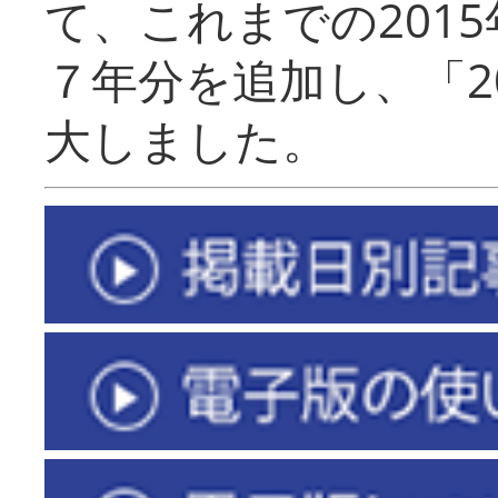
て、これまでの201
７年分を追加し、「2
大しました