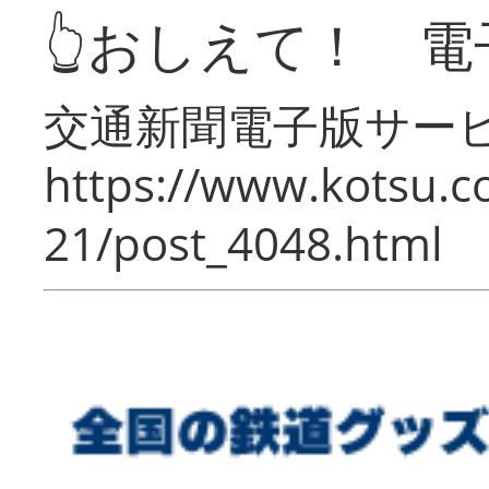
👆おしえて！ 電
交通新聞電子版サー
https://www.kotsu.c
21/post_4048.html