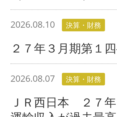
2026.08.10
決算・財務
２７年３月期第１四
2026.08.07
決算・財務
ＪＲ西日本 ２７