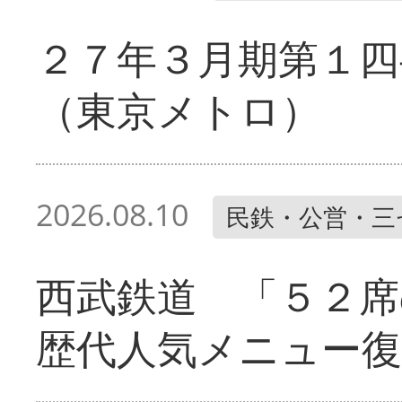
２７年３月期第１四
（東京メトロ）
2026.08.10
民鉄・公営・三
西武鉄道 「５２席
歴代人気メニュー復