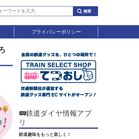
プライバシーポリシー
ろ
🚃鉄道ダイヤ情報アプ
リ
鉄道趣味をもっと楽しく！