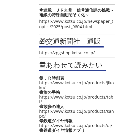
🔶連載 ＪＲ九州 信号通信課の挑戦～
複線の特殊自動閉そく化～
https://www.kotsu.co.jp/newspaper_t
opics/2025/post_9604.html
🎁交通新聞社 通販
https://zpgshop.kotsu.co.jp/
🔛あわせて読みたい
🔵ＪＲ時刻表
https://www.kotsu.co.jp/products/jiko
ku/
🔵旅の手帖
https://www.kotsu.co.jp/products/tab
i/
🔵散歩の達人
https://www.kotsu.co.jp/products/san
po/
🔵鉄道ダイヤ情報
https://www.kotsu.co.jp/products/dj/
🔵鉄道ダイヤ情報アプリ