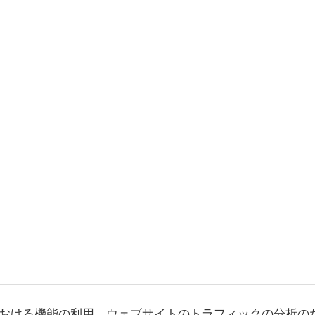
おける機能の利用、ウェブサイトのトラフィックの分析の