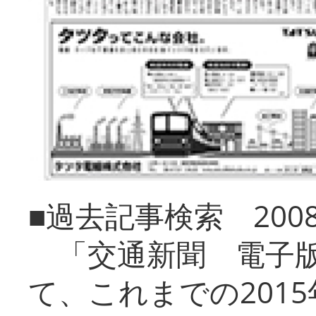
■過去記事検索 20
「交通新聞 電子版
て、これまでの201