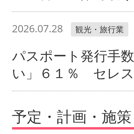
2026.07.28
観光・旅行業
パスポート発行手
い」６１％ セレ
予定・計画・施策