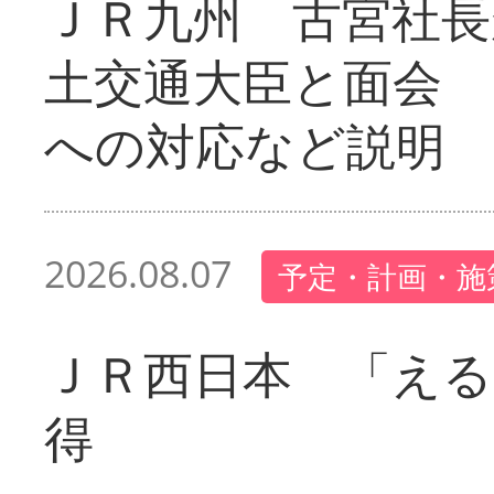
ＪＲ九州 古宮社長
土交通大臣と面会 
への対応など説明
2026.08.07
予定・計画・施
ＪＲ西日本 「える
得