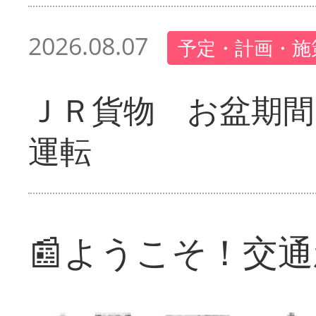
2026.08.07
予定・計画・施
ＪＲ貨物 お盆期間
運転
📰ようこそ！交