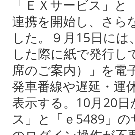
「ＥＸサービス」と「
連携を開始し、さら
した。９月15日には
した際に紙で発行し
席のご案内）」を電
発車番線や遅延・運
表示する。10月20
ス」と「ｅ5489」
のログイン操作が不