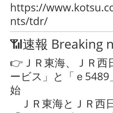
https://www.kotsu.co
nts/tdr/
📶速報 Breaking 
👉ＪＲ東海、ＪＲ西
ービス」と「ｅ548
始
ＪＲ東海とＪＲ西日