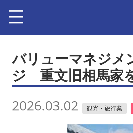
バリューマネジメ
ジ 重文旧相馬家
2026.03.02
観光・旅行業