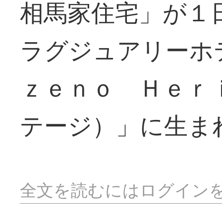
相馬家住宅」が１
ラグジュアリーホ
ｚｅｎｏ Ｈｅｒ
テージ）」に生ま
全文を読むにはログイン