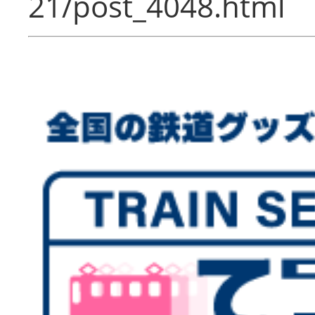
21/post_4048.html