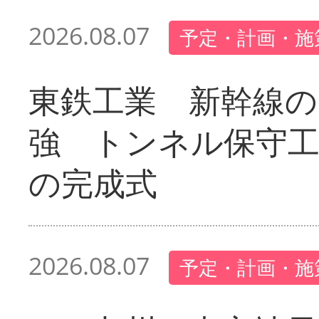
2026.08.07
予定・計画・施
東鉄工業 新幹線の
強 トンネル保守工
の完成式
2026.08.07
予定・計画・施