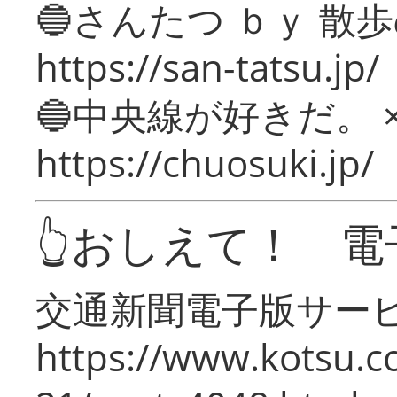
🔵さんたつ ｂｙ 散
https://san-tatsu.jp/
🔵中央線が好きだ。 
https://chuosuki.jp/
👆おしえて！ 電
交通新聞電子版サー
https://www.kotsu.c