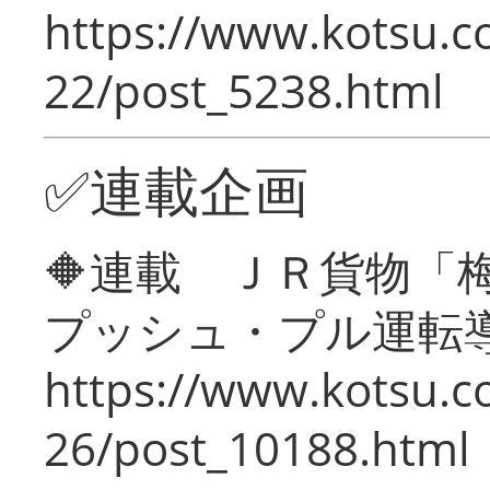
https://www.kotsu.c
22/post_5238.html
✅連載企画
🔶連載 ＪＲ貨物
プッシュ・プル運転
https://www.kotsu.c
26/post_10188.html