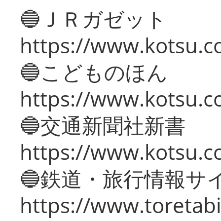
🔵ＪＲガゼット
https://www.kotsu.co
🔵こどものほん
https://www.kotsu.co
🔵交通新聞社新書
https://www.kotsu.c
🔵鉄道・旅行情報サ
https://www.toretabi