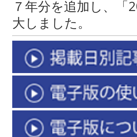
７年分を追加し、「2
大しました