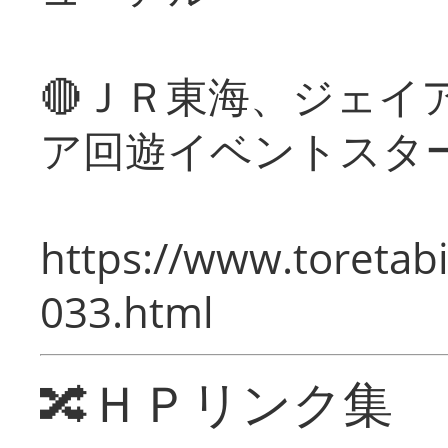
🔴ＪＲ東海、ジェイ
ア回遊イベントスタ
https://www.toretabi
033.html
🔀ＨＰリンク集