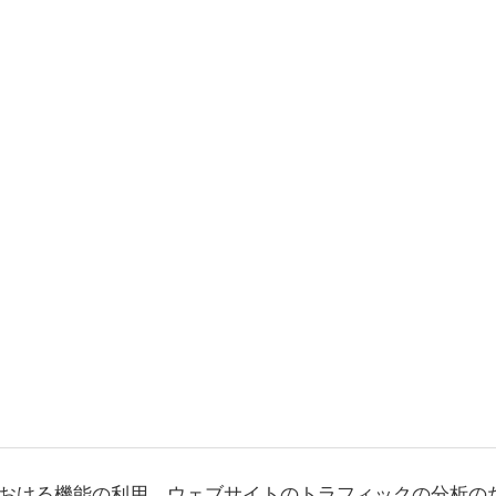
おける機能の利用、ウェブサイトのトラフィックの分析の