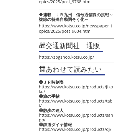
opics/2025/post_9768.html
🔶連載 ＪＲ九州 信号通信課の挑戦～
複線の特殊自動閉そく化～
https://www.kotsu.co.jp/newspaper_t
opics/2025/post_9604.html
🎁交通新聞社 通販
https://zpgshop.kotsu.co.jp/
🔛あわせて読みたい
🔵ＪＲ時刻表
https://www.kotsu.co.jp/products/jiko
ku/
🔵旅の手帖
https://www.kotsu.co.jp/products/tab
i/
🔵散歩の達人
https://www.kotsu.co.jp/products/san
po/
🔵鉄道ダイヤ情報
https://www.kotsu.co.jp/products/dj/