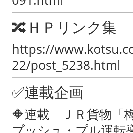
🔀ＨＰリンク集
https://www.kotsu.c
22/post_5238.html
✅連載企画
🔶連載 ＪＲ貨物
プッシュ・プル運転