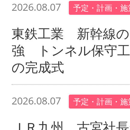
2026.08.07
予定・計画・施
東鉄工業 新幹線の
強 トンネル保守工
の完成式
2026.08.07
予定・計画・施
ＪＲ九州 古宮社長