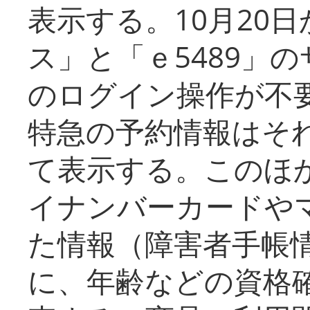
表示する。10月20
ス」と「ｅ5489」
のログイン操作が不
特急の予約情報はそ
て表示する。このほ
イナンバーカードや
た情報（障害者手帳
に、年齢などの資格