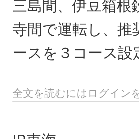
三島間、伊豆箱根
寺間で運転し、推
ースを３コース設
全文を読むにはログイン