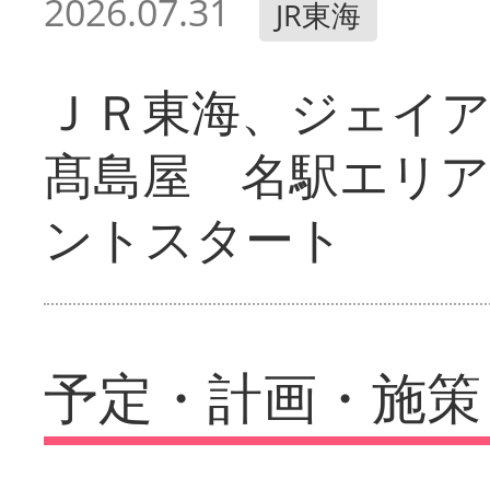
2026.07.31
JR東海
ＪＲ東海、ジェイ
髙島屋 名駅エリ
ントスタート
予定・計画・施策