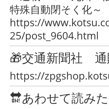
特殊自動閉そく化～
https://www.kotsu.c
25/post_9604.html
🎁交通新聞社 通
https://zpgshop.kots
🔛あわせて読み