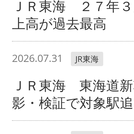
ＪＲ東海 ２７年３
上高が過去最高
2026.07.31
JR東海
ＪＲ東海 東海道新
影・検証で対象駅追