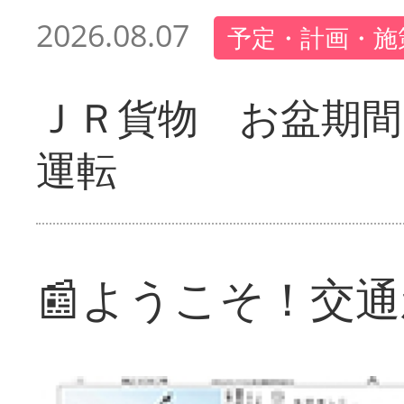
2026.08.07
予定・計画・施
ＪＲ貨物 お盆期間
運転
📰ようこそ！交