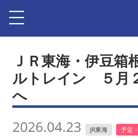
ＪＲ東海・伊豆箱
ルトレイン ５月
へ
2026.04.23
JR東海
予定