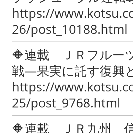
https://www.kotsu.c
26/post_10188.html
🔶連載 ＪＲフルー
戦―果実に託す復興
https://www.kotsu.c
25/post_9768.html
🔶連載 ＪＲ九州 