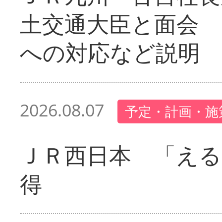
土交通大臣と面会 
への対応など説明
2026.08.07
予定・計画・施
ＪＲ西日本 「える
得