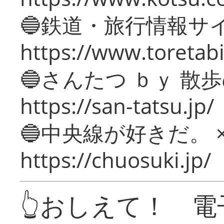
🔵鉄道・旅行情報サ
https://www.toretabi
🔵さんたつ ｂｙ 散
https://san-tatsu.jp/
🔵中央線が好きだ。 
https://chuosuki.jp/
👆おしえて！ 電