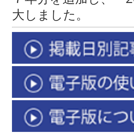
大しました