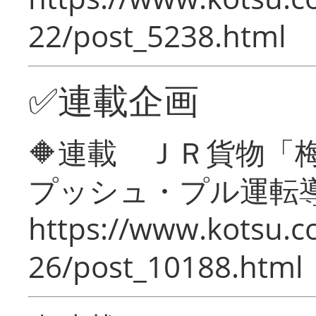
22/post_5238.html
✅連載企画
🔶連載 ＪＲ貨物
プッシュ・プル運転
https://www.kotsu.c
26/post_10188.html