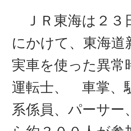
ＪＲ東海は２３日
にかけて、東海道
実車を使った異常
運転士、 車掌、
系係員、パーサー