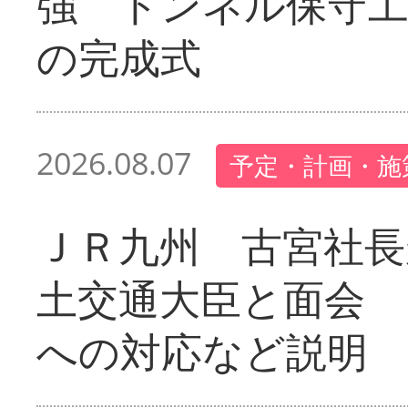
強 トンネル保守工
の完成式
2026.08.07
予定・計画・施
ＪＲ九州 古宮社長
土交通大臣と面会 
への対応など説明