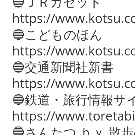
🔵ＪＲガゼット
https://www.kotsu.co
🔵こどものほん
https://www.kotsu.co
🔵交通新聞社新書
https://www.kotsu.c
🔵鉄道・旅行情報サ
https://www.toretabi
🔵さんたつ ｂｙ 散