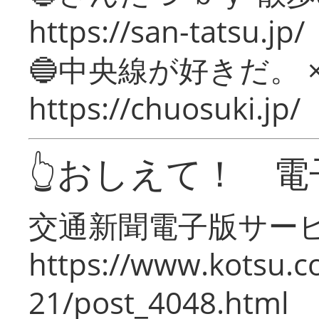
https://san-tatsu.jp/
🔵中央線が好きだ。 
https://chuosuki.jp/
👆おしえて！ 電
交通新聞電子版サー
https://www.kotsu.c
21/post_4048.html