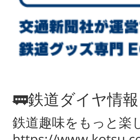
🚃鉄道ダイヤ情
鉄道趣味をもっと楽
https://www.kotsu.co