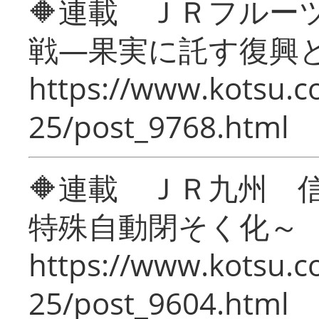
🔶連載 ＪＲフルー
戦―果実に託す復興
https://www.kotsu.c
25/post_9768.html
🔶連載 ＪＲ九州 
特殊自動閉そく化～
https://www.kotsu.c
25/post_9604.html