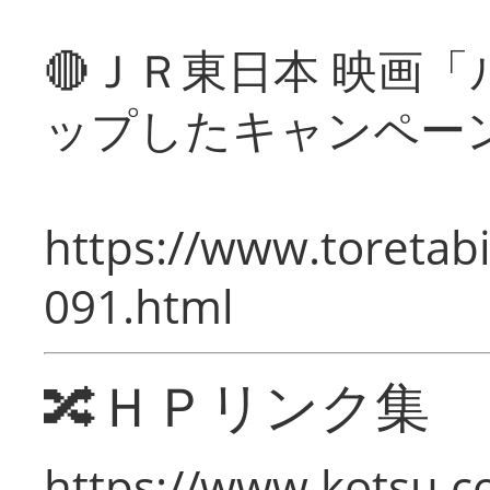
🔴ＪＲ東日本 映画
ップしたキャンペー
https://www.toretabi
091.html
🔀ＨＰリンク集
https://www.kotsu.c