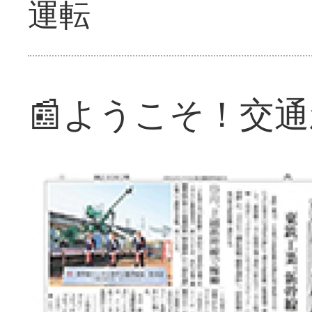
運転
📰ようこそ！交