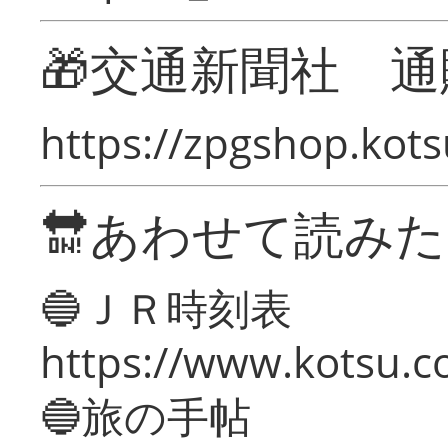
🎁交通新聞社 通
https://zpgshop.kots
🔛あわせて読み
🔵ＪＲ時刻表
https://www.kotsu.co
🔵旅の手帖