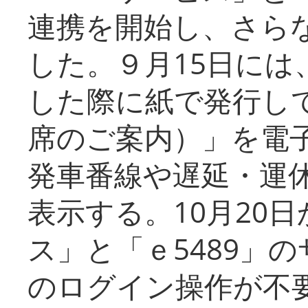
連携を開始し、さら
した。９月15日には
した際に紙で発行し
席のご案内）」を電
発車番線や遅延・運
表示する。10月20
ス」と「ｅ5489」
のログイン操作が不