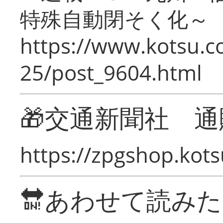
特殊自動閉そく化～
https://www.kotsu.c
25/post_9604.html
🎁交通新聞社 通
https://zpgshop.kots
🔛あわせて読み