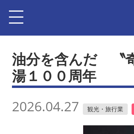
油分を含んだ 〝
湯１００周年
2026.04.27
観光・旅行業