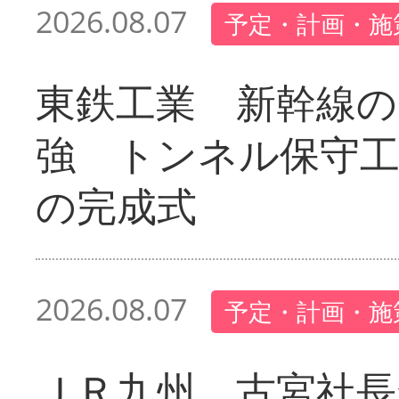
2026.08.07
予定・計画・施
東鉄工業 新幹線の
強 トンネル保守工
の完成式
2026.08.07
予定・計画・施
ＪＲ九州 古宮社長