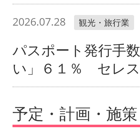
2026.07.28
観光・旅行業
パスポート発行手
い」６１％ セレ
予定・計画・施策