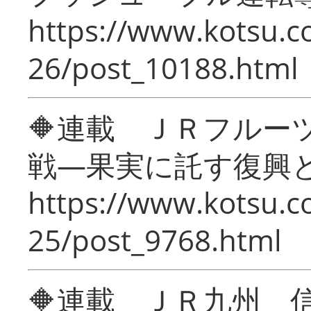
https://www.kotsu.c
26/post_10188.html
🔶連載 ＪＲフルー
戦―果実に託す復興
https://www.kotsu.c
25/post_9768.html
🔶連載 ＪＲ九州 