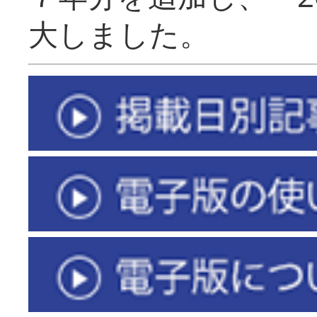
大しました