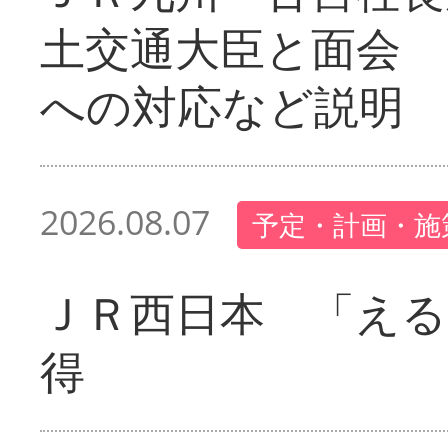
土交通大臣と面会 
への対応など説明
2026.08.07
予定・計画・施
ＪＲ西日本 「える
得