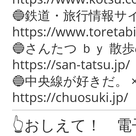
🔵鉄道・旅行情報サ
https://www.toretabi
🔵さんたつ ｂｙ 散
https://san-tatsu.jp/
🔵中央線が好きだ。 
https://chuosuki.jp/
👆おしえて！ 電