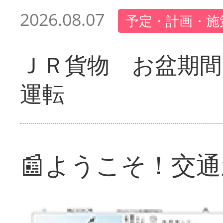
2026.08.07
予定・計画・施
ＪＲ貨物 お盆期間
運転
📰ようこそ！交