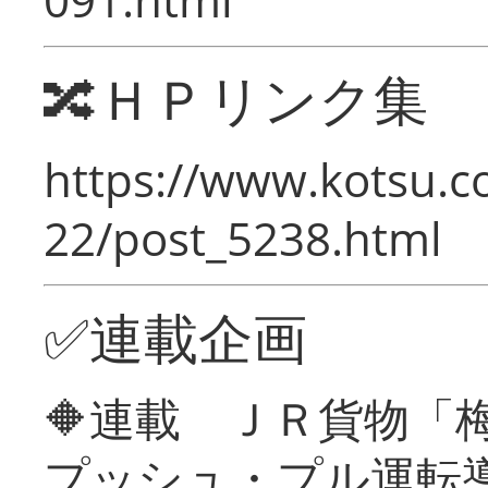
🔀ＨＰリンク集
https://www.kotsu.c
22/post_5238.html
✅連載企画
🔶連載 ＪＲ貨物
プッシュ・プル運転