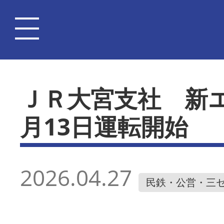
ＪＲ大宮支社 新エ
月13日運転開始
2026.04.27
民鉄・公営・三