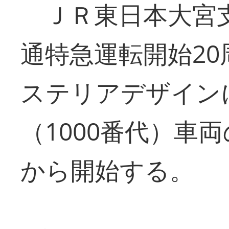
ＪＲ東日本大宮支
通特急運転開始2
ステリアデザインに
（1000番代）車
から開始する。