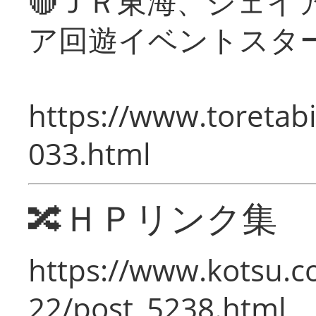
🔴ＪＲ東海、ジェイ
ア回遊イベントスタ
https://www.toretabi
033.html
🔀ＨＰリンク集
https://www.kotsu.c
22/post_5238.html