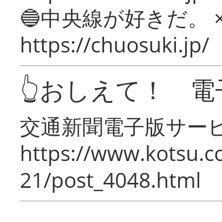
🔵中央線が好きだ。 
https://chuosuki.jp/
👆おしえて！ 電
交通新聞電子版サー
https://www.kotsu.c
21/post_4048.html