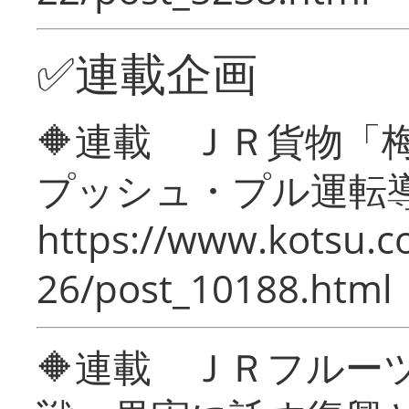
✅連載企画
🔶連載 ＪＲ貨物
プッシュ・プル運転
https://www.kotsu.c
26/post_10188.html
🔶連載 ＪＲフルー