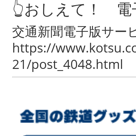
👆おしえて！ 電
交通新聞電子版サー
https://www.kotsu.c
21/post_4048.html