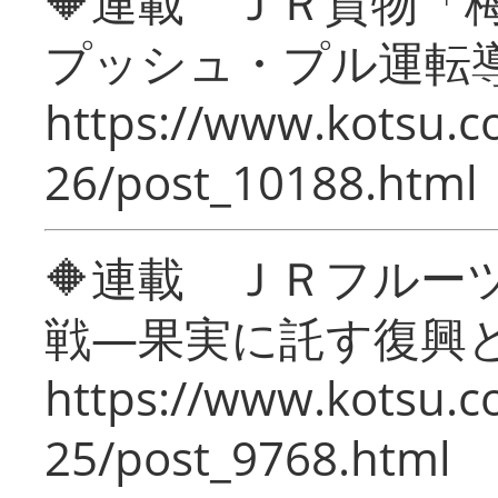
🔶連載 ＪＲ貨物
プッシュ・プル運転
https://www.kotsu.c
26/post_10188.html
🔶連載 ＪＲフルー
戦―果実に託す復興
https://www.kotsu.c
25/post_9768.html