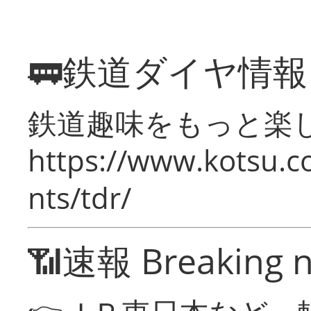
🚃鉄道ダイヤ情
鉄道趣味をもっと楽
https://www.kotsu.co
nts/tdr/
📶速報 Breaking 