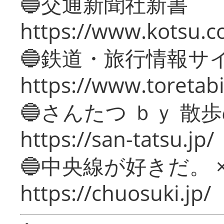
🔵交通新聞社新書
https://www.kotsu.c
🔵鉄道・旅行情報サ
https://www.toretabi
🔵さんたつ ｂｙ 散
https://san-tatsu.jp/
🔵中央線が好きだ。 
https://chuosuki.jp/