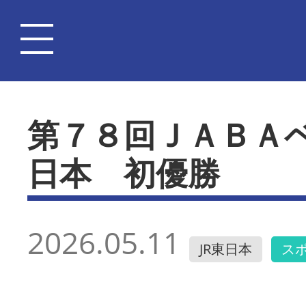
第７８回ＪＡＢＡ
日本 初優勝
2026.05.11
JR東日本
ス