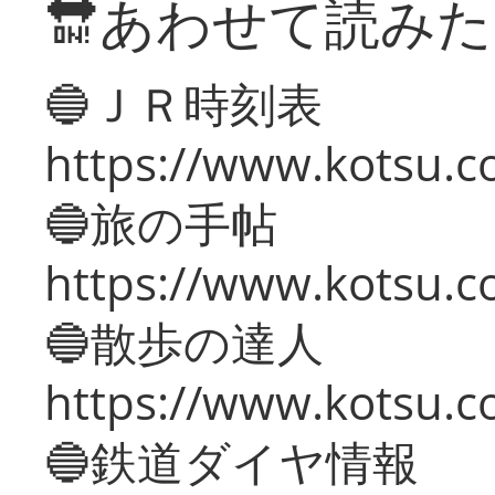
🔛あわせて読み
🔵ＪＲ時刻表
https://www.kotsu.co
🔵旅の手帖
https://www.kotsu.co
🔵散歩の達人
https://www.kotsu.c
🔵鉄道ダイヤ情報