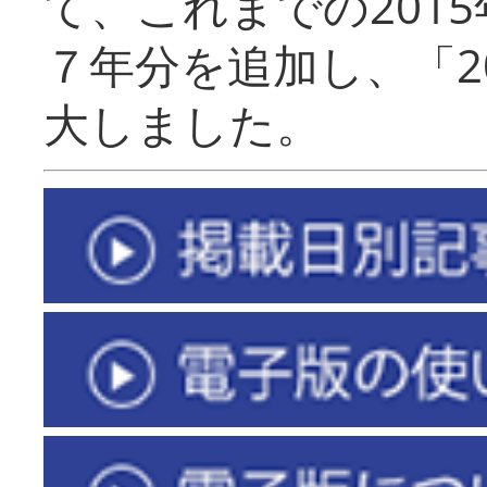
て、これまでの201
７年分を追加し、「2
大しました