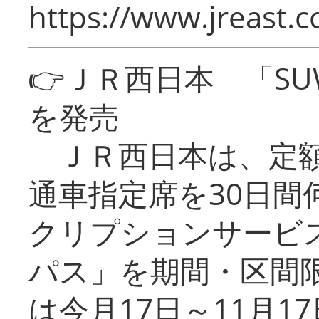
https://www.jreast.co
👉ＪＲ西日本 「SU
を発売
ＪＲ西日本は、定額
通車指定席を30日間
クリプションサービス
パス」を期間・区間
は今月17日～11月