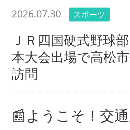
2026.07.30
スポーツ
ＪＲ四国硬式野球部
本大会出場で高松市
訪問
📰ようこそ！交