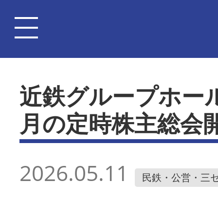
近鉄グループホー
月の定時株主総会
2026.05.11
民鉄・公営・三