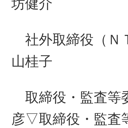
坊健介
社外取締役（ＮＴ
山桂子
取締役・監査等委
彦▽取締役・監査