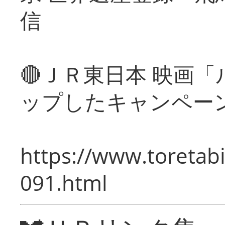
信
🔴ＪＲ東日本 映画
ップしたキャンペー
https://www.toretabi
091.html