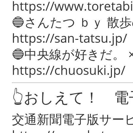
https://www.toretabi
🔵さんたつ ｂｙ 散
https://san-tatsu.jp/
🔵中央線が好きだ。 
https://chuosuki.jp/
👆おしえて！ 電
交通新聞電子版サー