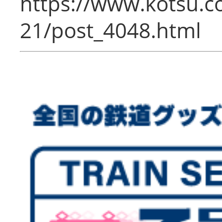
https://www.kotsu.c
21/post_4048.html