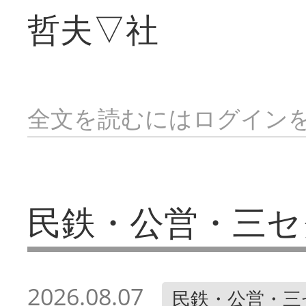
哲夫▽社
全文を読むにはログイン
民鉄・公営・三セ
2026.08.07
民鉄・公営・三