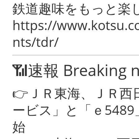
鉄道趣味をもっと楽
https://www.kotsu.co
nts/tdr/
📶速報 Breaking 
👉ＪＲ東海、ＪＲ西
ービス」と「ｅ548
始