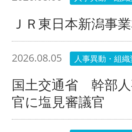
ＪＲ東日本新潟事業
2026.08.05
人事異動・組織
国土交通省 幹部人
官に塩見審議官