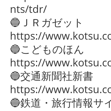
nts/tdr/
🔵ＪＲガゼット
https://www.kotsu.co
🔵こどものほん
https://www.kotsu.co
🔵交通新聞社新書
https://www.kotsu.c
🔵鉄道・旅行情報サ