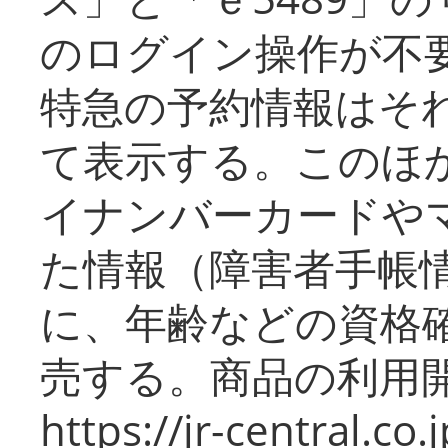
のログイン操作が不
特急の予約情報はそ
て表示する。このほ
イナンバーカードや
た情報（障害者手帳
に、年齢などの資格
売する。商品の利用開
https://jr-central.co.j