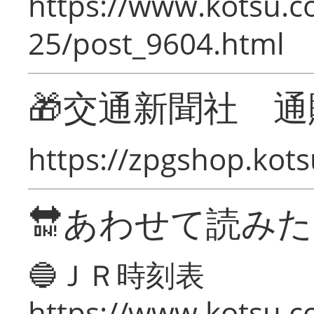
https://www.kotsu.c
25/post_9604.html
🎁交通新聞社 通
https://zpgshop.kots
🔛あわせて読み
🔵ＪＲ時刻表
https://www.kotsu.co