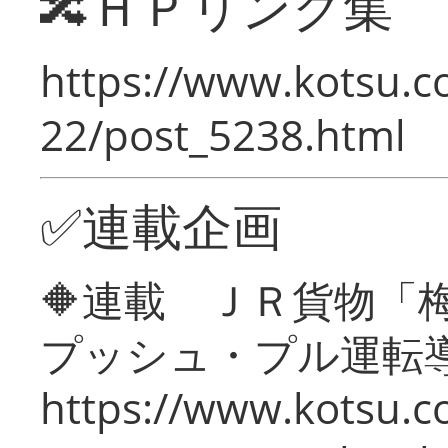
🔀ＨＰリンク集
https://www.kotsu.c
22/post_5238.html
✅連載企画
🔶連載 ＪＲ貨物
プッシュ・プル運転
https://www.kotsu.c