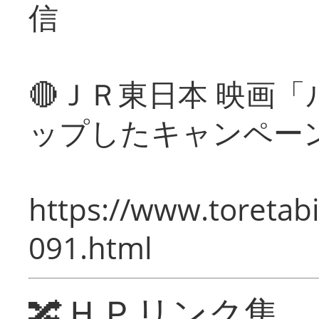
信
🔴ＪＲ東日本 映画
ップしたキャンペー
https://www.toretabi
091.html
🔀ＨＰリンク集