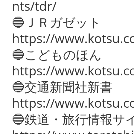
nts/tdr/
🔵ＪＲガゼット
https://www.kotsu.co
🔵こどものほん
https://www.kotsu.co
🔵交通新聞社新書
https://www.kotsu.c
🔵鉄道・旅行情報サ