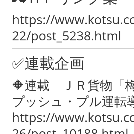
https://www.kotsu.c
22/post_5238.html
✅連載企画
🔶連載 ＪＲ貨物
プッシュ・プル運転
https://www.kotsu.c
26/post_10188.html