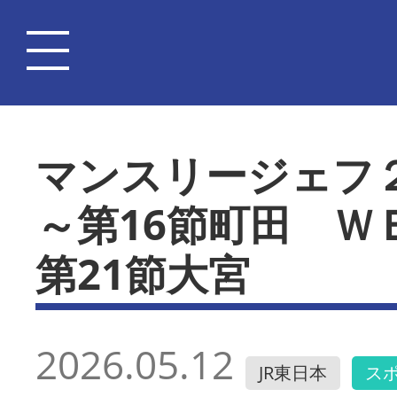
マンスリージェフ２
～第16節町田 Ｗ
第21節大宮
2026.05.12
JR東日本
ス