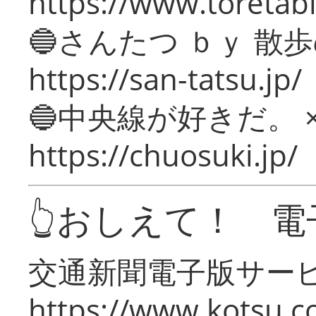
https://www.toretabi
🔵さんたつ ｂｙ 散
https://san-tatsu.jp/
🔵中央線が好きだ。 
https://chuosuki.jp/
👆おしえて！ 電
交通新聞電子版サー
https://www.kotsu.c