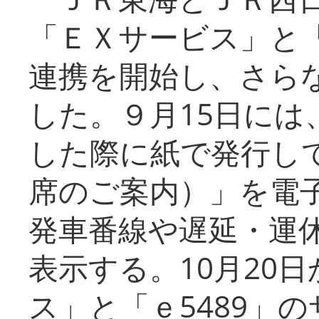
「ＥＸサービス」と「
連携を開始し、さら
した。９月15日には
した際に紙で発行し
席のご案内）」を電
発車番線や遅延・運
表示する。10月20
ス」と「ｅ5489」