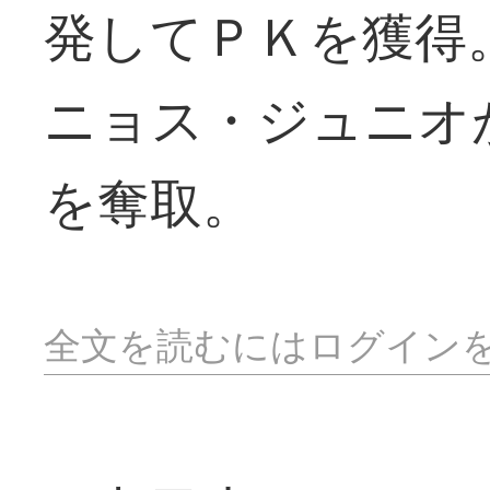
発してＰＫを獲得
ニョス・ジュニオ
を奪取。
全文を読むにはログイン