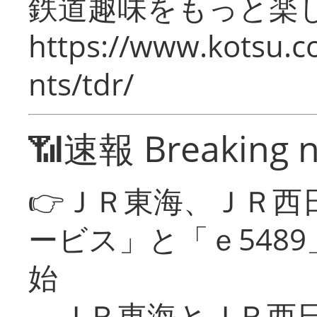
鉄道趣味をもっと楽
https://www.kotsu.co
nts/tdr/
📶速報 Breaking 
👉ＪＲ東海、ＪＲ西
ービス」と「ｅ548
始
ＪＲ東海とＪＲ西日