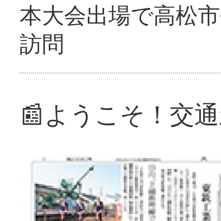
本大会出場で高松市
訪問
📰ようこそ！交