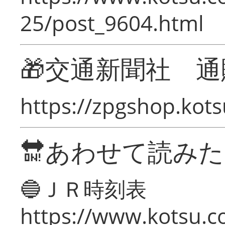
25/post_9604.html
🎁交通新聞社 通
https://zpgshop.kots
🔛あわせて読み
🔵ＪＲ時刻表
https://www.kotsu.co