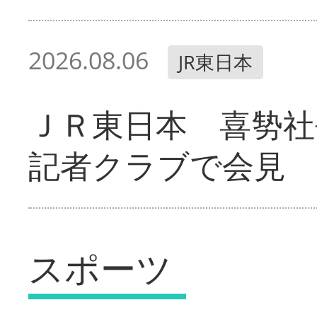
2026.08.06
JR東日本
ＪＲ東日本 喜㔟社
記者クラブで会見
スポーツ