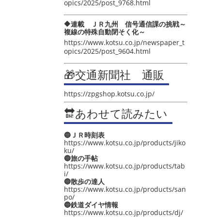
opics/2025/post_9768.html
🔶連載 ＪＲ九州 信号通信課の挑戦～
複線の特殊自動閉そく化～
https://www.kotsu.co.jp/newspaper_t
opics/2025/post_9604.html
🎁交通新聞社 通販
https://zpgshop.kotsu.co.jp/
🔛あわせて読みたい
🔵ＪＲ時刻表
https://www.kotsu.co.jp/products/jiko
ku/
🔵旅の手帖
https://www.kotsu.co.jp/products/tab
i/
🔵散歩の達人
https://www.kotsu.co.jp/products/san
po/
🔵鉄道ダイヤ情報
https://www.kotsu.co.jp/products/dj/