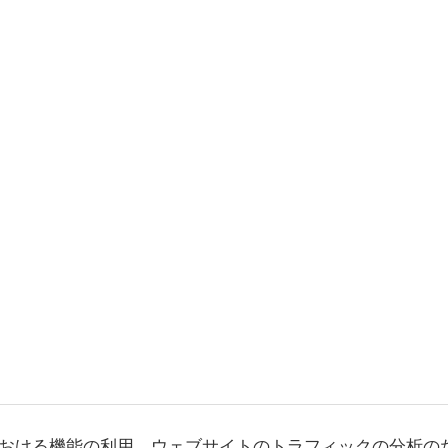
おける機能の利用、ウェブサイトのトラフィックの分析の