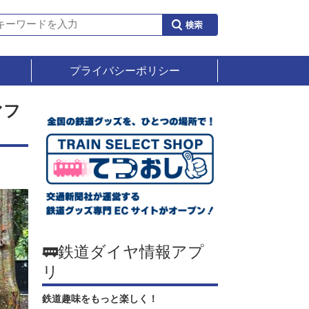
プライバシーポリシー
マフ
🚃鉄道ダイヤ情報アプ
リ
鉄道趣味をもっと楽しく！