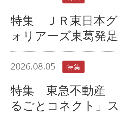
特集 ＪＲ東日本グ
ォリアーズ東葛発
2026.08.05
特集
特集 東急不動産 
るごとコネクト」