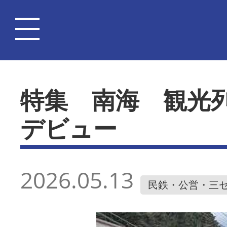
特集 南海 観光
デビュー
2026.05.13
民鉄・公営・三