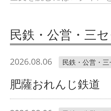
民鉄・公営・三セ
2026.08.06
民鉄・公営・三
肥薩おれんじ鉄道 