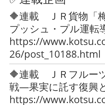
🔶連載 ＪＲ貨物
プッシュ・プル運転
https://www.kotsu.c
26/post_10188.html
🔶連載 ＪＲフルー
戦―果実に託す復興
https://www.kotsu.c