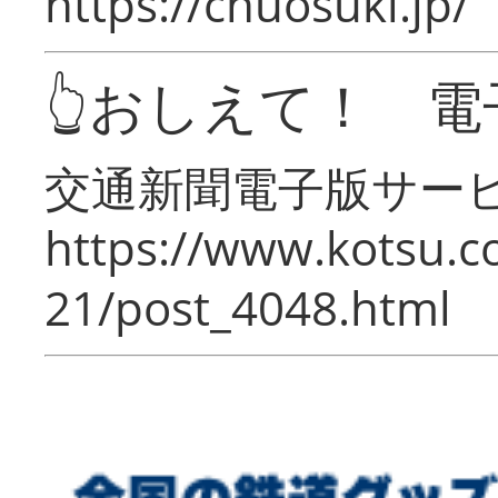
https://chuosuki.jp/
👆おしえて！ 電
交通新聞電子版サー
https://www.kotsu.c
21/post_4048.html