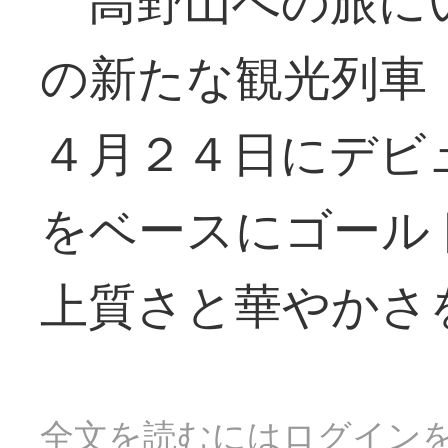
高野山への旅に
の新たな観光列車
４月２４日にデビ
をベースにゴール
上質さと華やかさ
全文を読むにはログイン