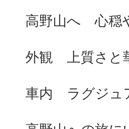
高野山へ 心穏
外観 上質さと
車内 ラグジュ