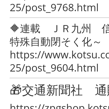
25/post_9768.html
🔶連載 ＪＲ九州 
特殊自動閉そく化～
https://www.kotsu.c
25/post_9604.html
🎁交通新聞社 通
https://zpgshop.kots