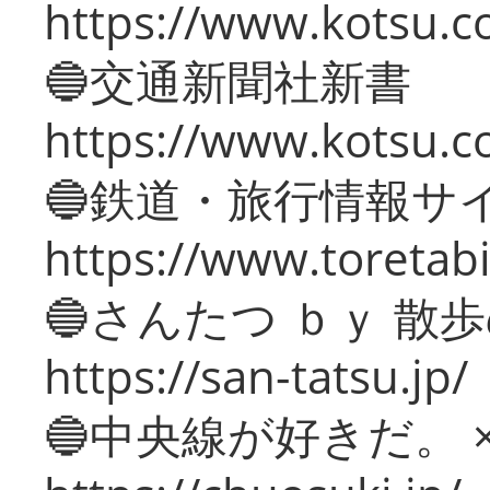
https://www.kotsu.co
🔵交通新聞社新書
https://www.kotsu.c
🔵鉄道・旅行情報サ
https://www.toretabi
🔵さんたつ ｂｙ 散
https://san-tatsu.jp/
🔵中央線が好きだ。 