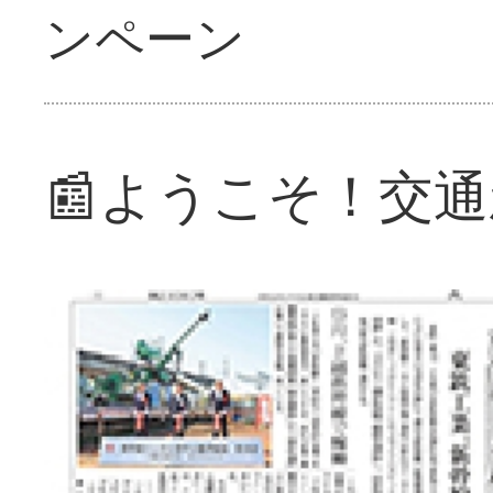
ンペーン
📰ようこそ！交