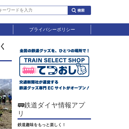
プライバシーポリシー
く
🚃鉄道ダイヤ情報アプ
リ
鉄道趣味をもっと楽しく！