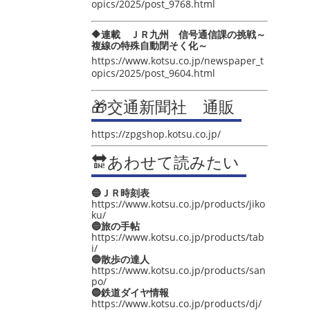
opics/2025/post_9768.html
🔶連載 ＪＲ九州 信号通信課の挑戦～
複線の特殊自動閉そく化～
https://www.kotsu.co.jp/newspaper_t
opics/2025/post_9604.html
🎁交通新聞社 通販
https://zpgshop.kotsu.co.jp/
🔛あわせて読みたい
🔵ＪＲ時刻表
https://www.kotsu.co.jp/products/jiko
ku/
🔵旅の手帖
https://www.kotsu.co.jp/products/tab
i/
🔵散歩の達人
https://www.kotsu.co.jp/products/san
po/
🔵鉄道ダイヤ情報
https://www.kotsu.co.jp/products/dj/