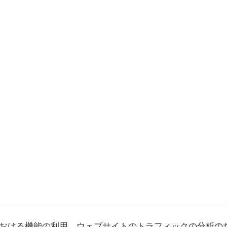
おける機能の利用、ウェブサイトのトラフィックの分析の