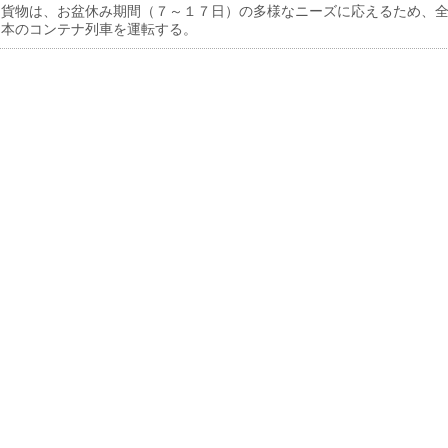
貨物は、お盆休み期間（７～１７日）の多様なニーズに応えるため、
６本のコンテナ列車を運転する。