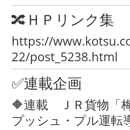
🔀ＨＰリンク集
https://www.kotsu.c
22/post_5238.html
✅連載企画
🔶連載 ＪＲ貨物
プッシュ・プル運転