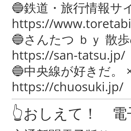
🔵鉄道・旅行情報サ
https://www.toretabi
🔵さんたつ ｂｙ 散
https://san-tatsu.jp/
🔵中央線が好きだ。 
https://chuosuki.jp/
👆おしえて！ 電