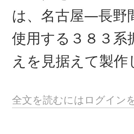
は、名古屋―長野
使用する３８３系
えを見据えて製作
全文を読むにはログイン