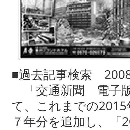
■過去記事検索 20
「交通新聞 電子版
て、これまでの201
７年分を追加し、「2