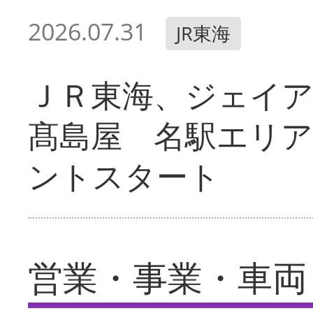
2026.07.31
JR東海
ＪＲ東海、ジェイ
髙島屋 名駅エリ
ントスタート
営業・事業・車両