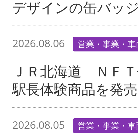
デザインの缶バッ
2026.08.06
営業・事業・車
ＪＲ北海道 ＮＦＴ
駅長体験商品を発売
2026.08.05
営業・事業・車