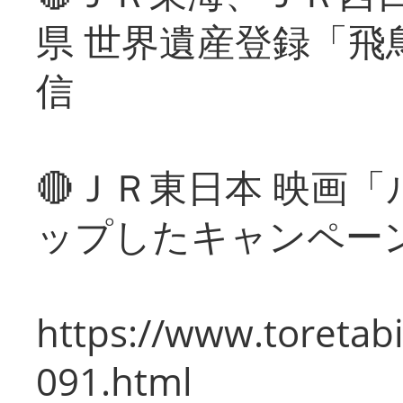
県 世界遺産登録「飛
信
🔴ＪＲ東日本 映画
ップしたキャンペー
https://www.toretabi
091.html