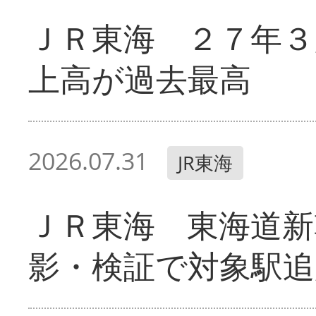
ＪＲ東海 ２７年３
上高が過去最高
2026.07.31
JR東海
ＪＲ東海 東海道新
影・検証で対象駅追