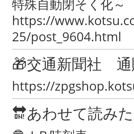
特殊自動閉そく化～
https://www.kotsu.c
25/post_9604.html
🎁交通新聞社 通
https://zpgshop.kots
🔛あわせて読み