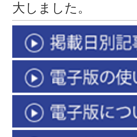
大しました