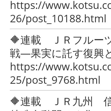
https://www.kotsu.c
26/post_10188.html
🔶連載 ＪＲフルー
戦―果実に託す復興
https://www.kotsu.c
25/post_9768.html
🔶連載 ＪＲ九州 