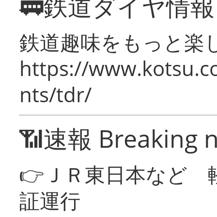
🚃鉄道ダイヤ情
鉄道趣味をもっと楽
https://www.kotsu.co
nts/tdr/
📶速報 Breaking 
👉ＪＲ東日本など 
証運行