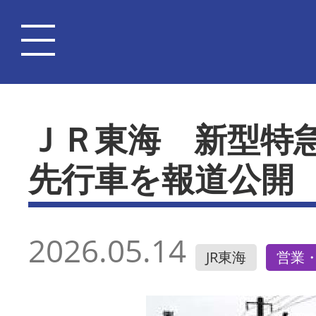
ＪＲ東海 新型特
先行車を報道公開
2026.05.14
JR東海
営業