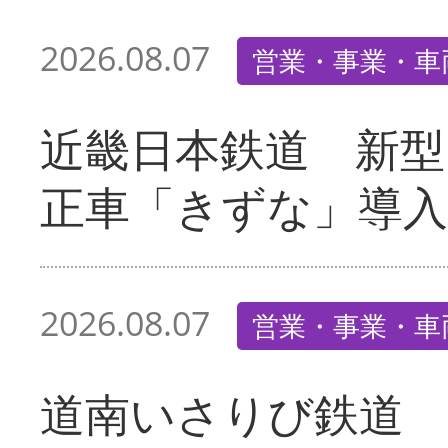
2026.08.07
営業・事業・車
近畿日本鉄道 新型
正車「きずな」導入
2026.08.07
営業・事業・車
道南いさりび鉄道