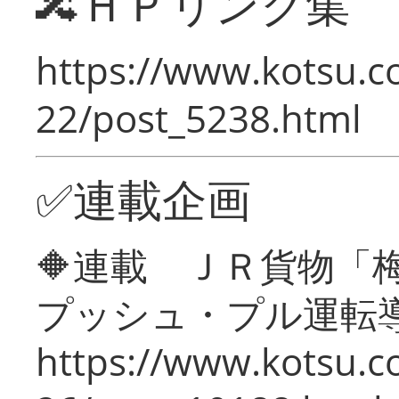
🔀ＨＰリンク集
https://www.kotsu.c
22/post_5238.html
✅連載企画
🔶連載 ＪＲ貨物
プッシュ・プル運転
https://www.kotsu.c