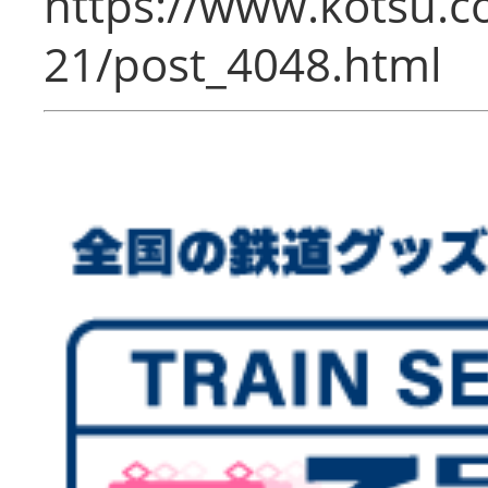
https://www.kotsu.c
21/post_4048.html