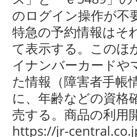
のログイン操作が不
特急の予約情報はそ
て表示する。このほ
イナンバーカードや
た情報（障害者手帳
に、年齢などの資格
売する。商品の利用開
https://jr-central.co.j