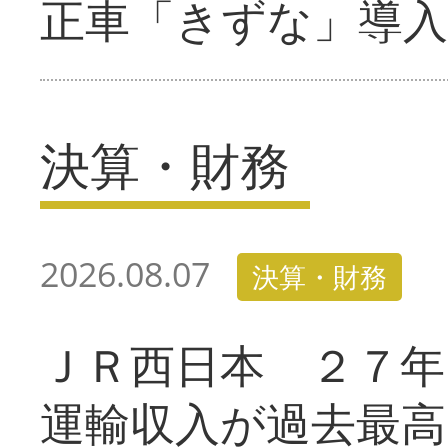
正車「きずな」導入
決算・財務
2026.08.07
決算・財務
ＪＲ西日本 ２７
運輸収入が過去最高