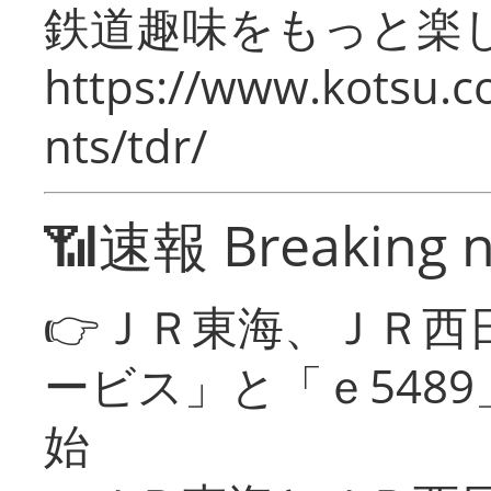
鉄道趣味をもっと楽
https://www.kotsu.co
nts/tdr/
📶速報 Breaking 
👉ＪＲ東海、ＪＲ西
ービス」と「ｅ548
始