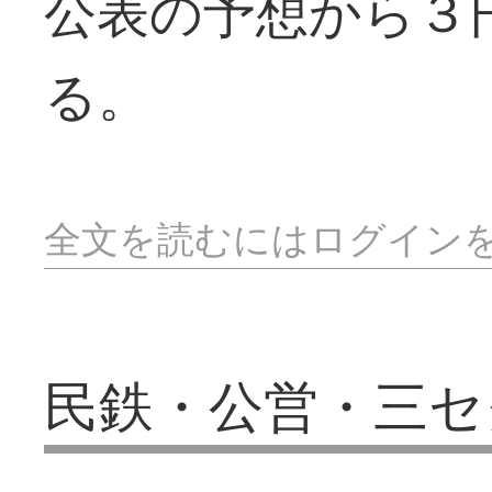
公表の予想から３
る。
全文を読むにはログイン
民鉄・公営・三セ