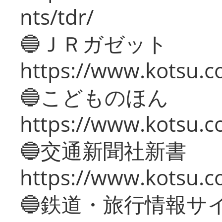
nts/tdr/
🔵ＪＲガゼット
https://www.kotsu.co
🔵こどものほん
https://www.kotsu.co
🔵交通新聞社新書
https://www.kotsu.c
🔵鉄道・旅行情報サ