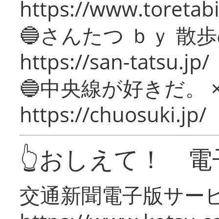
https://www.toretabi
🔵さんたつ ｂｙ 散
https://san-tatsu.jp/
🔵中央線が好きだ。 
https://chuosuki.jp/
👆おしえて！ 電
交通新聞電子版サー