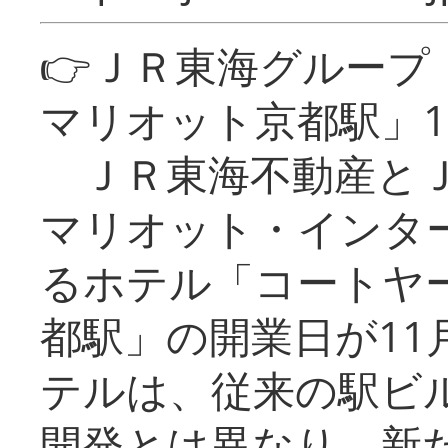
👉ＪＲ東海グルー
マリオット京都駅」1
ＪＲ東海不動産とＪ
マリオット・インタ
るホテル「コートヤ
都駅」の開業日が11
テルは、従来の駅ビ
開発とは異なり、新