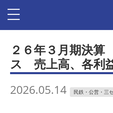
２６年３月期決算
ス 売上高、各利
2026.05.14
民鉄・公営・三