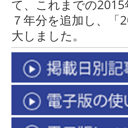
て、これまでの201
７年分を追加し、「2
大しました