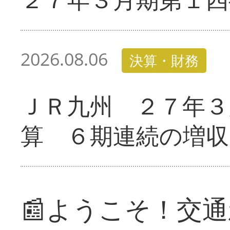
2026.08.06
決算・財務
ＪＲ九州 ２７年３
算 ６期連続の増収
📰ようこそ！交