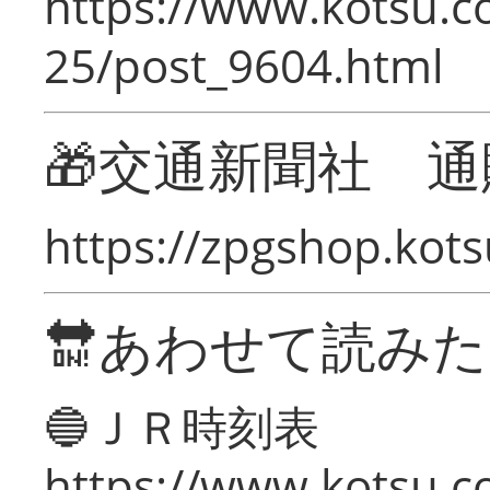
https://www.kotsu.c
25/post_9604.html
🎁交通新聞社 通
https://zpgshop.kots
🔛あわせて読み
🔵ＪＲ時刻表
https://www.kotsu.co