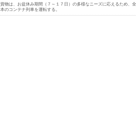
貨物は、お盆休み期間（７～１７日）の多様なニーズに応えるため、
６本のコンテナ列車を運転する。