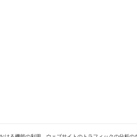
おける機能の利用、ウェブサイトのトラフィックの分析の