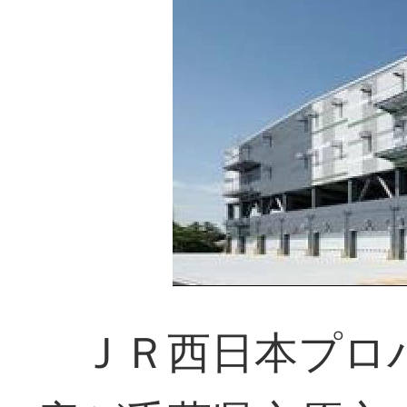
ＪＲ西日本プロ