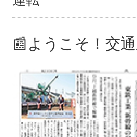
📰ようこそ！交