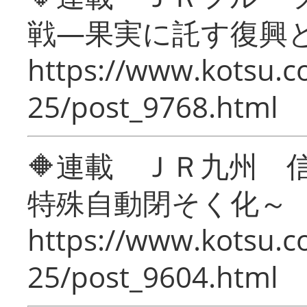
戦―果実に託す復興
https://www.kotsu.c
25/post_9768.html
🔶連載 ＪＲ九州 
特殊自動閉そく化～
https://www.kotsu.c
25/post_9604.html