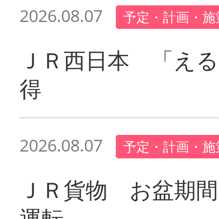
2026.08.07
予定・計画・施
ＪＲ西日本 「える
得
2026.08.07
予定・計画・施
ＪＲ貨物 お盆期間
運転