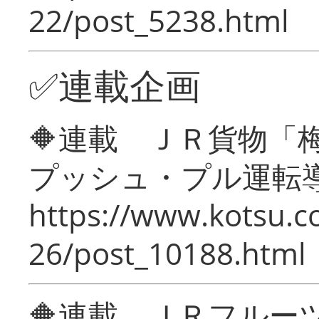
22/post_5238.html
✅連載企画
🔶連載 ＪＲ貨物
プッシュ・プル運転
https://www.kotsu.c
26/post_10188.html
🔶連載 ＪＲフルー