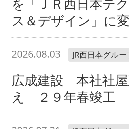
を「ＪＲ西日本テ
ス＆デザイン」に
2026.08.03
JR西日本グルー
広成建設 本社社屋
え ２９年春竣工