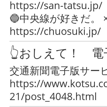
https://san-tatsu.jp/
🔵中央線が好きだ。 
https://chuosuki.jp/
👆おしえて！ 電
交通新聞電子版サー
https://www.kotsu.c
21/post_4048.html