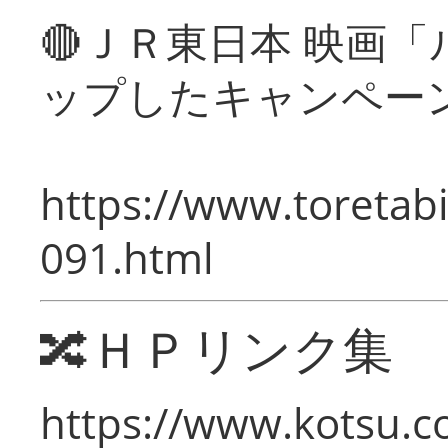
🔴ＪＲ東日本 映画
ップしたキャンペー
https://www.toretabi
091.html
🔀ＨＰリンク集
https://www.kotsu.c