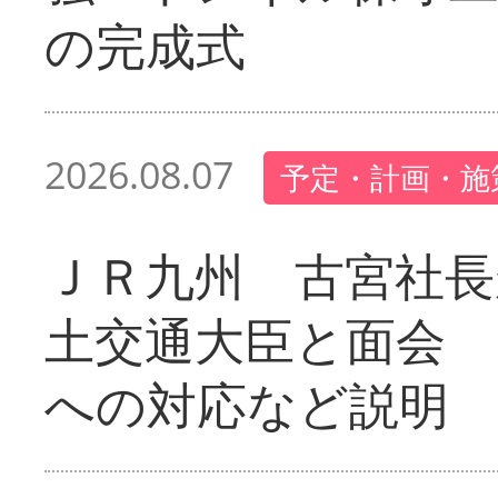
の完成式
2026.08.07
予定・計画・施
ＪＲ九州 古宮社長
土交通大臣と面会 
への対応など説明