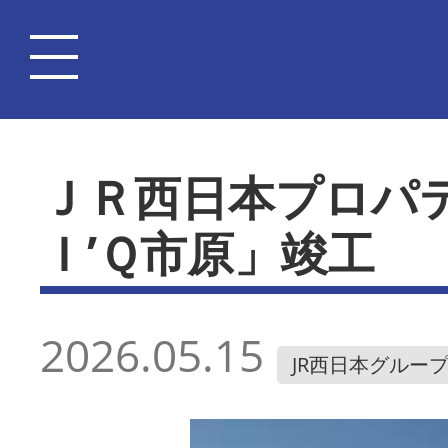
ＪＲ西日本プロパ
Ｉ’Ｑ市原」竣工
2026.05.15
JR西日本グルー