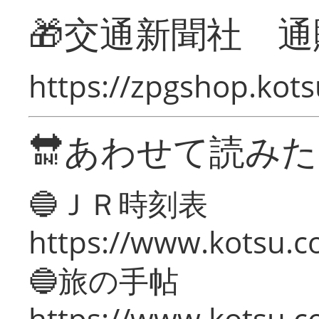
🎁交通新聞社 通
https://zpgshop.kots
🔛あわせて読み
🔵ＪＲ時刻表
https://www.kotsu.co
🔵旅の手帖
https://www.kotsu.co