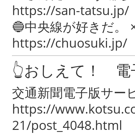
https://san-tatsu.jp/
🔵中央線が好きだ。 
https://chuosuki.jp/
👆おしえて！ 電
交通新聞電子版サー
https://www.kotsu.c
21/post_4048.html