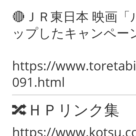
🔴ＪＲ東日本 映画
ップしたキャンペー
https://www.toretabi
091.html
🔀ＨＰリンク集
https://www.kotsu.c