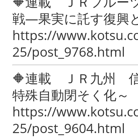
🔶連載 ＪＲフルー
戦―果実に託す復興
https://www.kotsu.c
25/post_9768.html
🔶連載 ＪＲ九州 
特殊自動閉そく化～
https://www.kotsu.c
25/post_9604.html