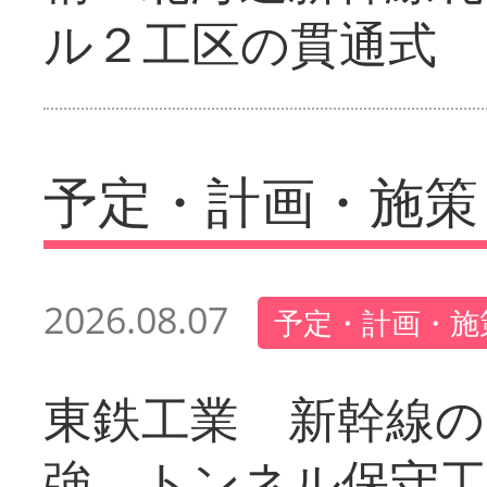
ル２工区の貫通式
予定・計画・施策
2026.08.07
予定・計画・施
東鉄工業 新幹線の
強 トンネル保守工