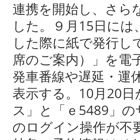
連携を開始し、さら
した。９月15日には
した際に紙で発行し
席のご案内）」を電
発車番線や遅延・運
表示する。10月20
ス」と「ｅ5489」
のログイン操作が不