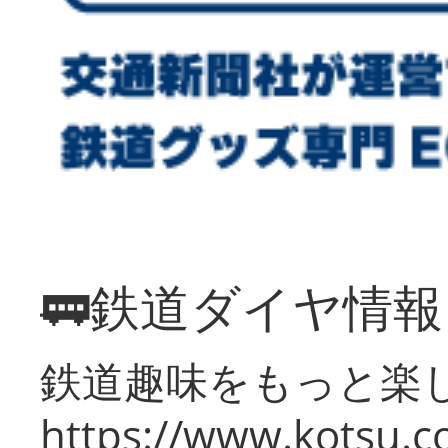
🚃鉄道ダイヤ情
鉄道趣味をもっと楽
https://www.kotsu.co