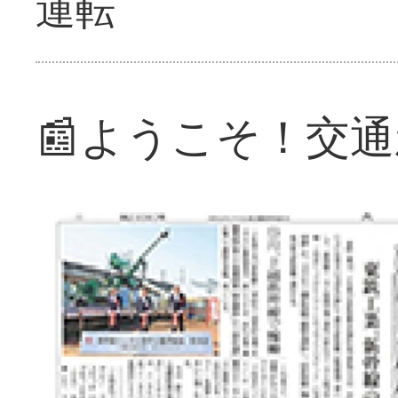
運転
📰ようこそ！交