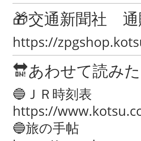
🎁交通新聞社 通
https://zpgshop.kots
🔛あわせて読み
🔵ＪＲ時刻表
https://www.kotsu.co
🔵旅の手帖