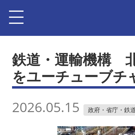
鉄道・運輸機構 
をユーチューブチ
2026.05.15
政府・省庁・鉄