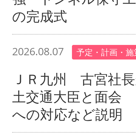
の完成式
2026.08.07
予定・計画・施
ＪＲ九州 古宮社長
土交通大臣と面会 
への対応など説明