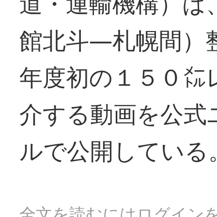
道・運輸機構）は
館北斗―札幌間）
年度初の１５０㍍
介する動画を公式
ルで公開している
全文を読むにはログイン