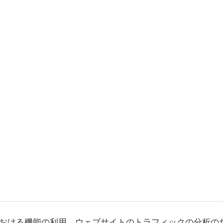
おける機能の利用、ウェブサイトのトラフィックの分析の