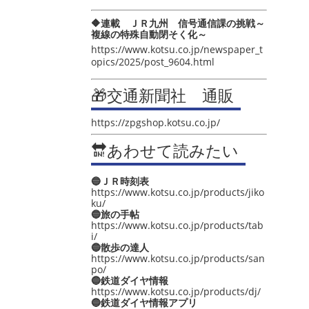
🔶連載 ＪＲ九州 信号通信課の挑戦～
複線の特殊自動閉そく化～
https://www.kotsu.co.jp/newspaper_t
opics/2025/post_9604.html
🎁交通新聞社 通販
https://zpgshop.kotsu.co.jp/
🔛あわせて読みたい
🔵ＪＲ時刻表
https://www.kotsu.co.jp/products/jiko
ku/
🔵旅の手帖
https://www.kotsu.co.jp/products/tab
i/
🔵散歩の達人
https://www.kotsu.co.jp/products/san
po/
🔵鉄道ダイヤ情報
https://www.kotsu.co.jp/products/dj/
🔵鉄道ダイヤ情報アプリ