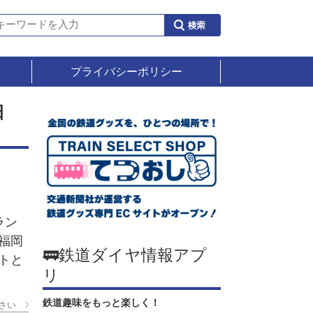
プライバシーポリシー
日
ラン
福岡
🚃鉄道ダイヤ情報アプ
トと
リ
鉄道趣味をもっと楽しく！
さい