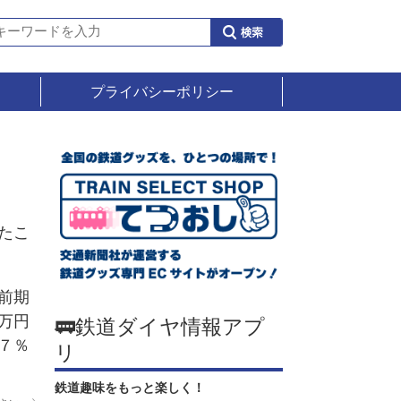
プライバシーポリシー
たこ
前期
万円
🚃鉄道ダイヤ情報アプ
７％
リ
鉄道趣味をもっと楽しく！