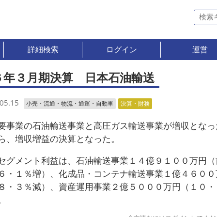
詳細検索
ログイン
運営
６年３月期決算 日本石油輸送
05.15
小売・流通・物流・通運・自動車
決算・財務
事業の石油輸送事業と高圧ガス輸送事業が増収となっ
ら、増収増益の決算となった。
グメント利益は、石油輸送事業１４億９１００万円（
６・１％増）、化成品・コンテナ輸送事業１億４６００
８・３％減）、資産運用事業２億５０００万円（１０・
。