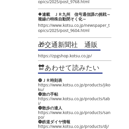
opics/2025/post_9768.html
🔶連載 ＪＲ九州 信号通信課の挑戦～
複線の特殊自動閉そく化～
https://www.kotsu.co.jp/newspaper_t
opics/2025/post_9604.html
🎁交通新聞社 通販
https://zpgshop.kotsu.co.jp/
🔛あわせて読みたい
🔵ＪＲ時刻表
https://www.kotsu.co.jp/products/jiko
ku/
🔵旅の手帖
https://www.kotsu.co.jp/products/tab
i/
🔵散歩の達人
https://www.kotsu.co.jp/products/san
po/
🔵鉄道ダイヤ情報
https://www.kotsu.co.jp/products/dj/