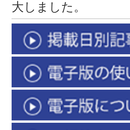
大しました