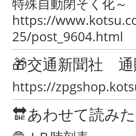
特殊自動閉そく化～
https://www.kotsu.c
25/post_9604.html
🎁交通新聞社 通
https://zpgshop.kots
🔛あわせて読み