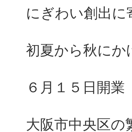
にぎわい創出に
初夏から秋にか
６月１５日開業
大阪市中央区の繁