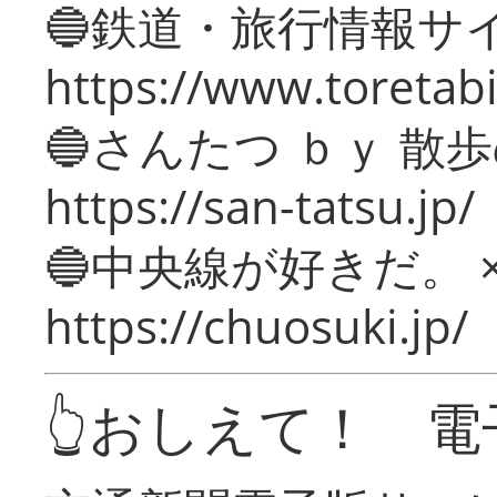
🔵鉄道・旅行情報サ
https://www.toretabi
🔵さんたつ ｂｙ 散
https://san-tatsu.jp/
🔵中央線が好きだ。 
https://chuosuki.jp/
👆おしえて！ 電