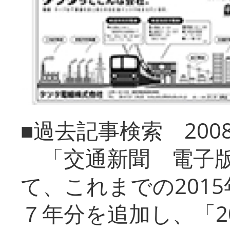
■過去記事検索 20
「交通新聞 電子版
て、これまでの201
７年分を追加し、「2