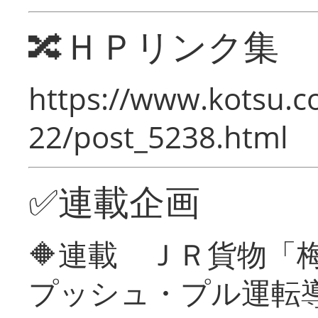
🔀ＨＰリンク集
https://www.kotsu.c
22/post_5238.html
✅連載企画
🔶連載 ＪＲ貨物
プッシュ・プル運転