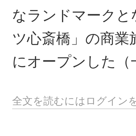
なランドマークと
ツ心斎橋」の商業
にオープンした（
全文を読むにはログイン