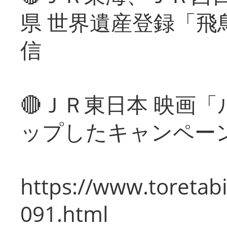
県 世界遺産登録「飛
信
🔴ＪＲ東日本 映画
ップしたキャンペー
https://www.toretabi
091.html