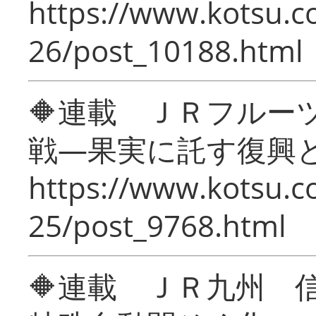
https://www.kotsu.c
26/post_10188.html
🔶連載 ＪＲフルー
戦―果実に託す復興
https://www.kotsu.c
25/post_9768.html
🔶連載 ＪＲ九州 