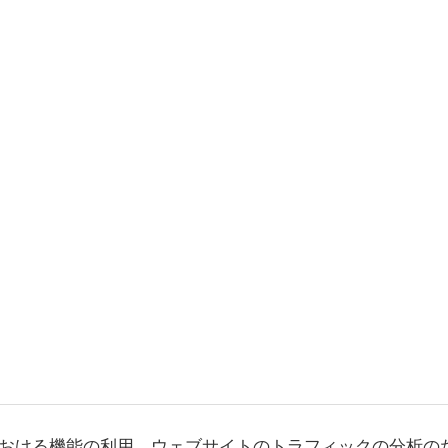
おける機能の利用、ウェブサイトのトラフィックの分析の