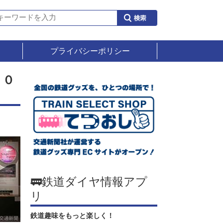
プライバシーポリシー
１０
🚃鉄道ダイヤ情報アプ
リ
鉄道趣味をもっと楽しく！