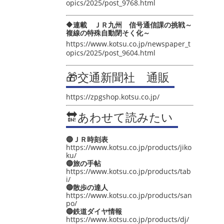
opics/2025/post_9768.html
🔶連載 ＪＲ九州 信号通信課の挑戦～
複線の特殊自動閉そく化～
https://www.kotsu.co.jp/newspaper_t
opics/2025/post_9604.html
🎁交通新聞社 通販
https://zpgshop.kotsu.co.jp/
🔛あわせて読みたい
🔵ＪＲ時刻表
https://www.kotsu.co.jp/products/jiko
ku/
🔵旅の手帖
https://www.kotsu.co.jp/products/tab
i/
🔵散歩の達人
https://www.kotsu.co.jp/products/san
po/
🔵鉄道ダイヤ情報
https://www.kotsu.co.jp/products/dj/