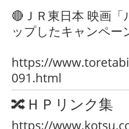
🔴ＪＲ東日本 映画
ップしたキャンペー
https://www.toretabi
091.html
🔀ＨＰリンク集
https://www.kotsu.c