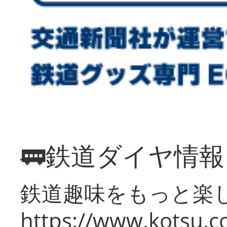
🚃鉄道ダイヤ情
鉄道趣味をもっと楽
https://www.kotsu.co