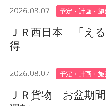
2026.08.07
予定・計画・施
ＪＲ西日本 「える
得
2026.08.07
予定・計画・施
ＪＲ貨物 お盆期間