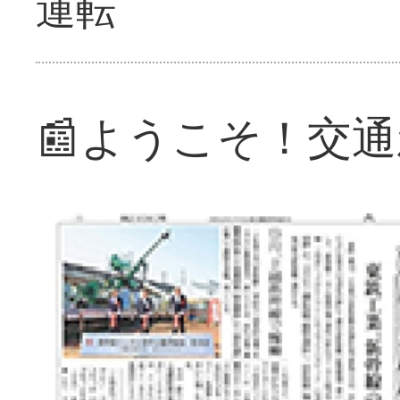
運転
📰ようこそ！交