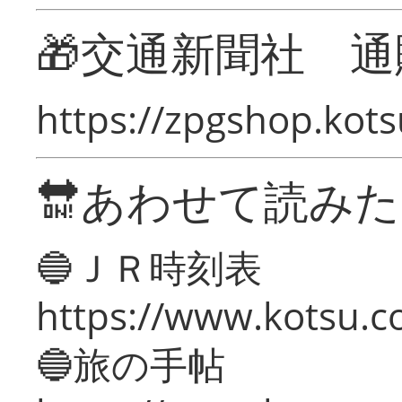
🎁交通新聞社 通
https://zpgshop.kots
🔛あわせて読み
🔵ＪＲ時刻表
https://www.kotsu.co
🔵旅の手帖