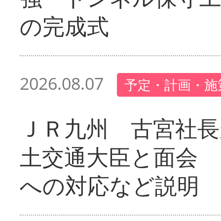
の完成式
2026.08.07
予定・計画・施
ＪＲ九州 古宮社長
土交通大臣と面会 
への対応など説明