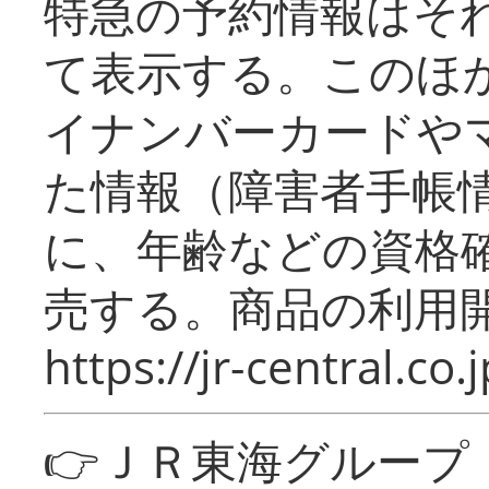
特急の予約情報はそ
て表示する。このほ
イナンバーカードや
た情報（障害者手帳
に、年齢などの資格
売する。商品の利用開
https://jr-central.co.j
👉ＪＲ東海グルー