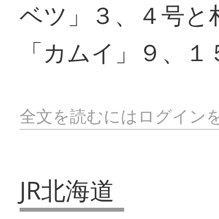
ベツ」３、４号と
「カムイ」９、１
全文を読むにはログイン
JR北海道