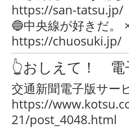
https://san-tatsu.jp/
🔵中央線が好きだ。 
https://chuosuki.jp/
👆おしえて！ 電
交通新聞電子版サー
https://www.kotsu.c
21/post_4048.html