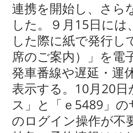
連携を開始し、さら
した。９月15日には
した際に紙で発行し
席のご案内）」を電
発車番線や遅延・運
表示する。10月20
ス」と「ｅ5489」
のログイン操作が不