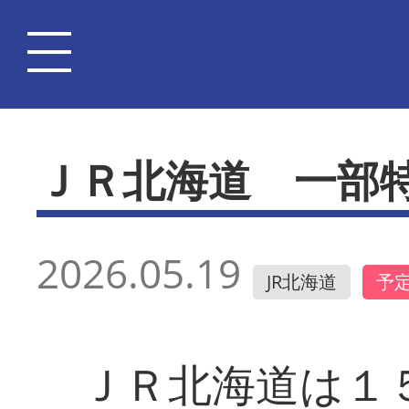
ＪＲ北海道 一部
2026.05.19
JR北海道
予
ＪＲ北海道は１５