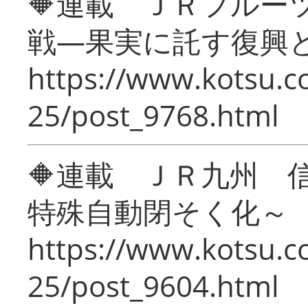
🔶連載 ＪＲフルー
戦―果実に託す復興
https://www.kotsu.c
25/post_9768.html
🔶連載 ＪＲ九州 
特殊自動閉そく化～
https://www.kotsu.c
25/post_9604.html