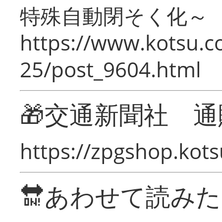
特殊自動閉そく化～
https://www.kotsu.c
25/post_9604.html
🎁交通新聞社 通
https://zpgshop.kots
🔛あわせて読み