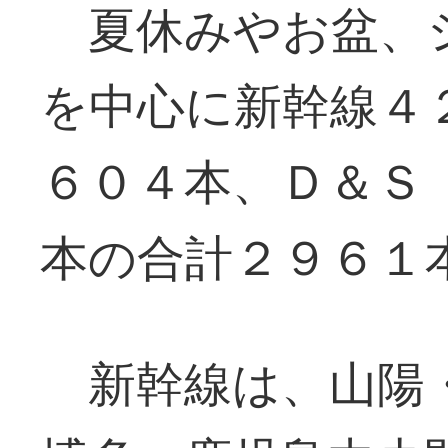
夏休みやお盆、
を中心に新幹線４
６０４本、Ｄ＆Ｓ
本の合計２９６１
新幹線は、山陽・