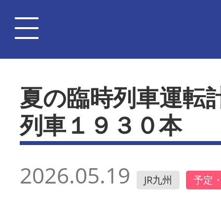
夏の臨時列車運転
列車１９３０本
2026.05.19
JR九州
予定