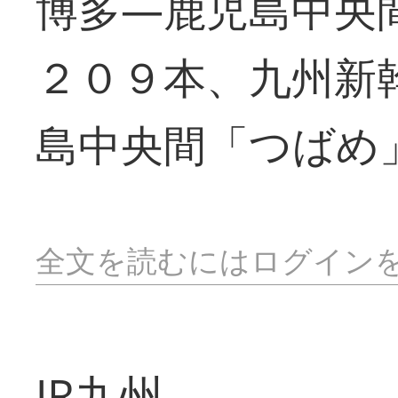
博多―鹿児島中央
２０９本、九州新
島中央間「つばめ
全文を読むにはログイン
JR九州