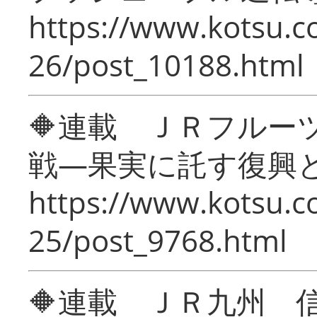
https://www.kotsu.c
26/post_10188.html
🔶連載 ＪＲフルー
戦―果実に託す復興
https://www.kotsu.c
25/post_9768.html
🔶連載 ＪＲ九州 