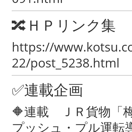
🔀ＨＰリンク集
https://www.kotsu.c
22/post_5238.html
✅連載企画
🔶連載 ＪＲ貨物
プッシュ・プル運転