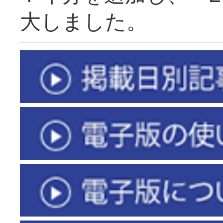
大しました