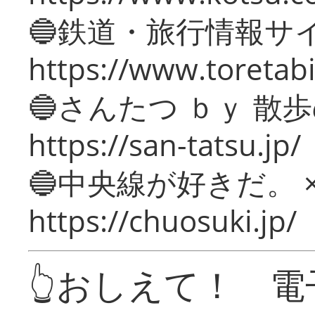
🔵鉄道・旅行情報サ
https://www.toretabi
🔵さんたつ ｂｙ 散
https://san-tatsu.jp/
🔵中央線が好きだ。 
https://chuosuki.jp/
👆おしえて！ 電