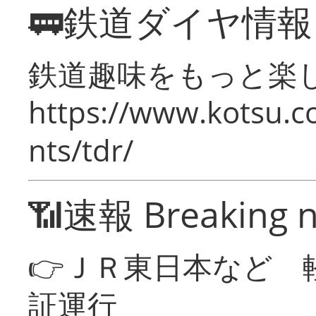
🚃鉄道ダイヤ情
鉄道趣味をもっと楽
https://www.kotsu.co
nts/tdr/
📶速報 Breaking 
👉ＪＲ東日本など 
証運行