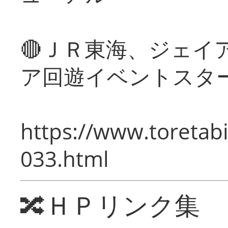
🔴ＪＲ東海、ジェイ
ア回遊イベントスタ
https://www.toretabi
033.html
🔀ＨＰリンク集