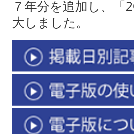
７年分を追加し、「2
大しました