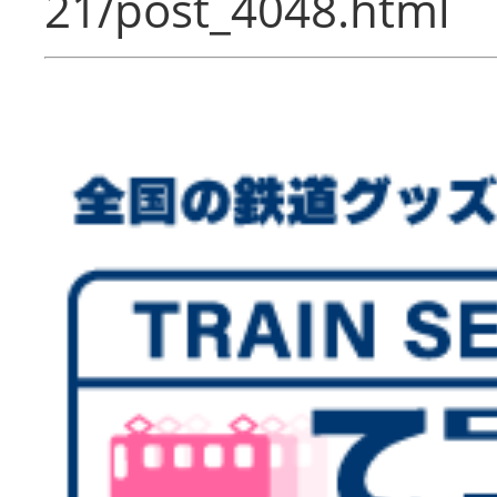
21/post_4048.html