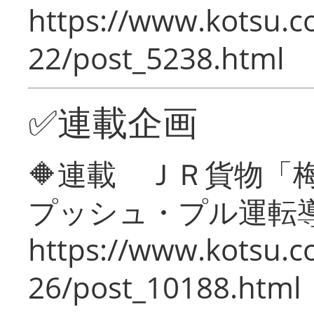
https://www.kotsu.c
22/post_5238.html
✅連載企画
🔶連載 ＪＲ貨物
プッシュ・プル運転
https://www.kotsu.c
26/post_10188.html