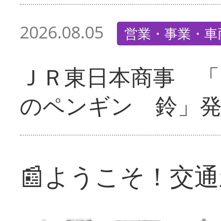
2026.08.05
営業・事業・車
ＪＲ東日本商事 「
のペンギン 鈴」
📰ようこそ！交