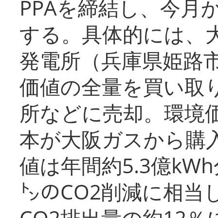
PPAを締結し、今月
する。具体的には、
発電所（兵庫県姫路
価値の全量を買い取
所などに売却。環境
本が大阪ガスから購
値は年間約5.3億kW
㌧のCO2削減に相当
CO2排出量の約12