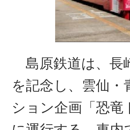
島原鉄道は、長崎
を記念し、雲仙・
ション企画「恐竜
に運行する。車内