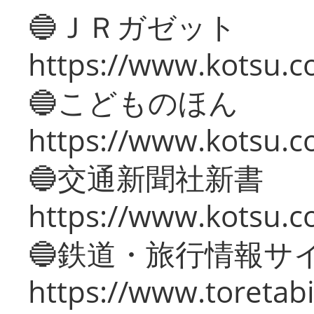
🔵ＪＲガゼット
https://www.kotsu.co
🔵こどものほん
https://www.kotsu.co
🔵交通新聞社新書
https://www.kotsu.c
🔵鉄道・旅行情報サ
https://www.toretabi