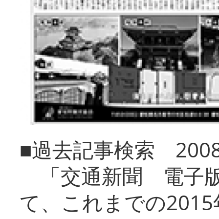
■過去記事検索 20
「交通新聞 電子版
て、これまでの201