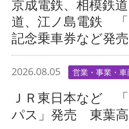
京成電鉄、相模鉄道
道、江ノ島電鉄 「
記念乗車券など発売
2026.08.05
営業・事業・車
ＪＲ東日本など 
パス」発売 東葉高