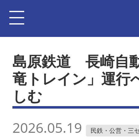
島原鉄道 長崎自動
竜トレイン」運行
しむ
2026.05.19
民鉄・公営・三