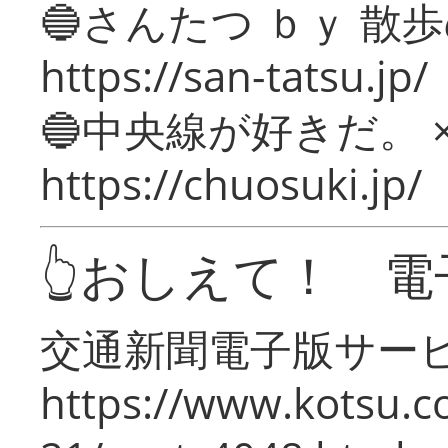
🔵さんたつ ｂｙ 散
https://san-tatsu.jp/
🔵中央線が好きだ。 
https://chuosuki.jp/
👆おしえて！ 電
交通新聞電子版サー
https://www.kotsu.c