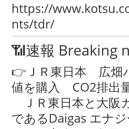
https://www.kotsu.co
nts/tdr/
📶速報 Breaking 
👉ＪＲ東日本 広畑
値を購入 CO2排出
ＪＲ東日本と大阪ガ
であるDaigas エ