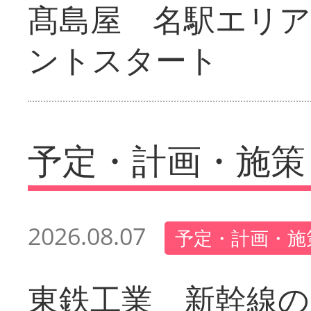
髙島屋 名駅エリ
ントスタート
予定・計画・施策
2026.08.07
予定・計画・施
東鉄工業 新幹線の