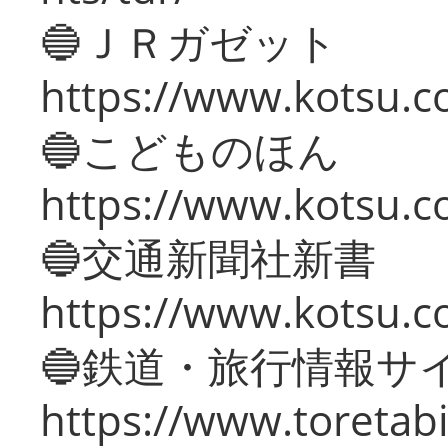
🔵ＪＲガゼット
https://www.kotsu.co
🔵こどものほん
https://www.kotsu.co
🔵交通新聞社新書
https://www.kotsu.c
🔵鉄道・旅行情報サ
https://www.toretabi