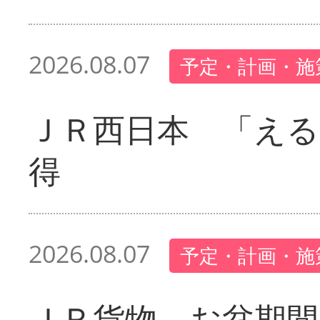
2026.08.07
予定・計画・施
ＪＲ西日本 「える
得
2026.08.07
予定・計画・施
ＪＲ貨物 お盆期間