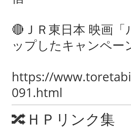
🔴ＪＲ東日本 映画
ップしたキャンペー
https://www.toretabi
091.html
🔀ＨＰリンク集