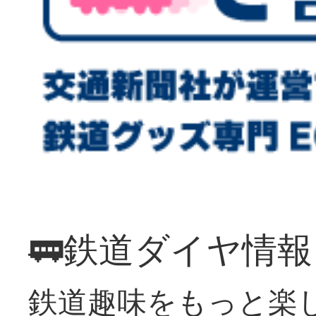
🚃鉄道ダイヤ情
鉄道趣味をもっと楽