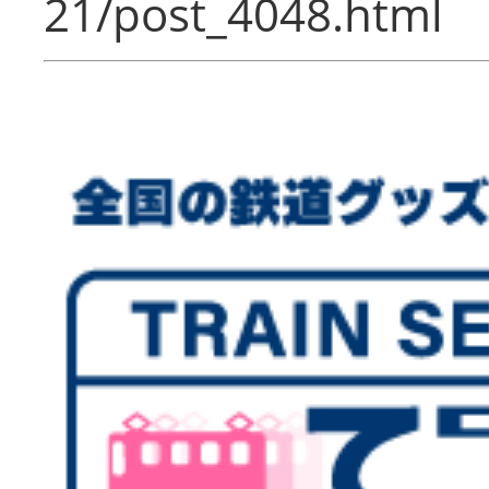
21/post_4048.html