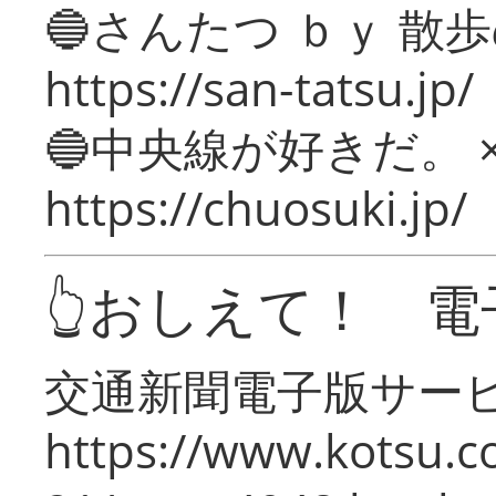
🔵さんたつ ｂｙ 散
https://san-tatsu.jp/
🔵中央線が好きだ。 
https://chuosuki.jp/
👆おしえて！ 電
交通新聞電子版サー
https://www.kotsu.c