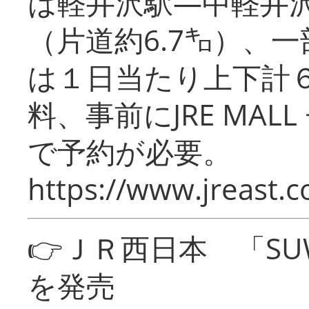
は軽井沢駅―中軽井
（片道約6.7㌔）、
は１日当たり上下計
料、事前にJRE MA
で予約が必要。
https://www.jreast.co
👉ＪＲ西日本 「SU
を発売