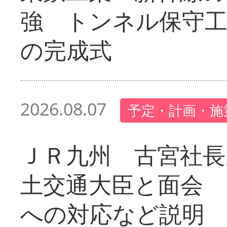
強 トンネル保守工
の完成式
2026.08.07
予定・計画・施
ＪＲ九州 古宮社長
土交通大臣と面会 
への対応など説明