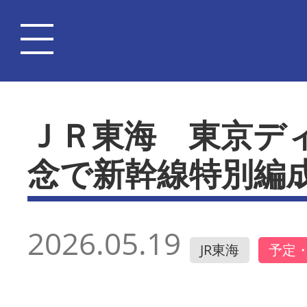
ＪＲ東海 東京ディ
念で新幹線特別編成
2026.05.19
JR東海
予定