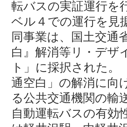
転バスの実証運行を
ベル４での運行を見
同事業は、国土交通
白』解消等リ・デザ
ト」に採択された。
通空白」の解消に向
る公共交通機関の輸
自動運転バスの有効