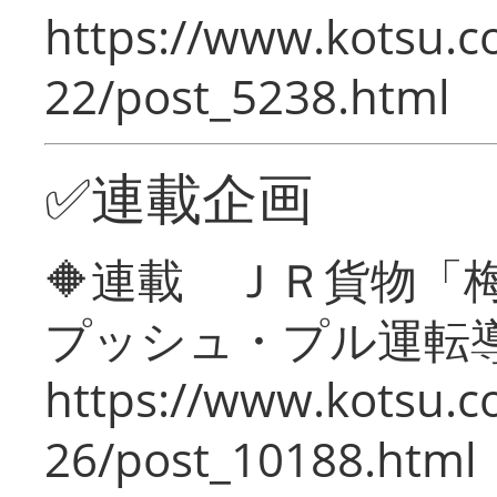
https://www.kotsu.c
22/post_5238.html
✅連載企画
🔶連載 ＪＲ貨物
プッシュ・プル運転
https://www.kotsu.c
26/post_10188.html