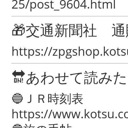
25/post_9604.html
🎁交通新聞社 通
https://zpgshop.kots
🔛あわせて読み
🔵ＪＲ時刻表
https://www.kotsu.co