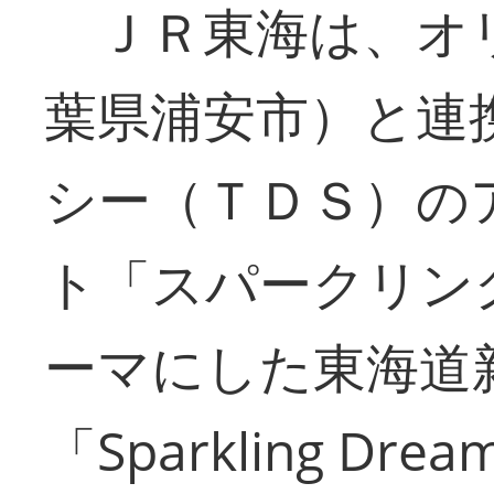
ＪＲ東海は、オ
葉県浦安市）と連
シー（ＴＤＳ）の
ト「スパークリン
ーマにした東海道
「Sparkling Dre