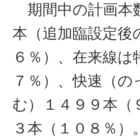
期間中の計画本数
本（追加臨設定後
６％）、在来線は
７％）、快速（の
む）１４９９本（
３本（１０８％）