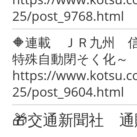
25/post_9768.html
🔶連載 ＪＲ九州 
特殊自動閉そく化～
https://www.kotsu.c
25/post_9604.html
🎁交通新聞社 通