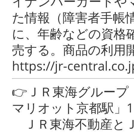
イナンバーカードや
た情報（障害者手帳
に、年齢などの資格
売する。商品の利用開
https://jr-central.co.j
👉ＪＲ東海グルー
マリオット京都駅」1
ＪＲ東海不動産とＪ