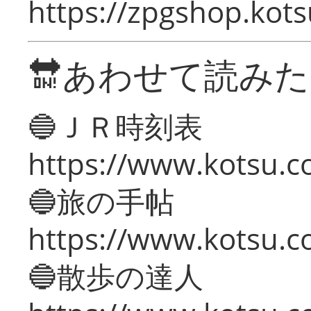
https://zpgshop.kots
🔛あわせて読み
🔵ＪＲ時刻表
https://www.kotsu.co
🔵旅の手帖
https://www.kotsu.co
🔵散歩の達人