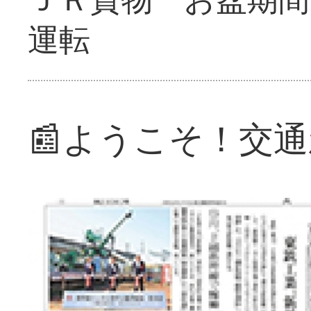
運転
📰ようこそ！交