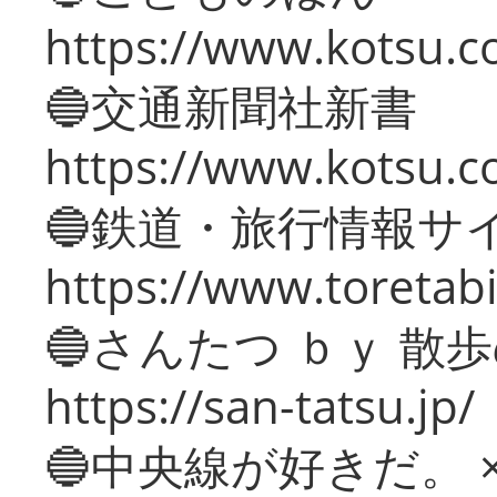
https://www.kotsu.co
🔵交通新聞社新書
https://www.kotsu.c
🔵鉄道・旅行情報サ
https://www.toretabi
🔵さんたつ ｂｙ 散
https://san-tatsu.jp/
🔵中央線が好きだ。 