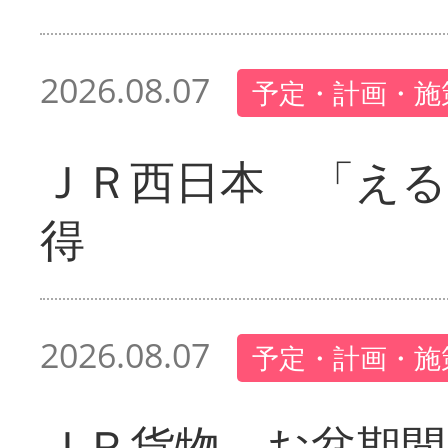
2026.08.07
予定・計画・施
ＪＲ西日本 「える
得
2026.08.07
予定・計画・施
ＪＲ貨物 お盆期間