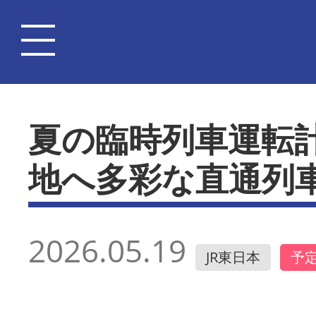
夏の臨時列車運転
地へ多彩な直通列
2026.05.19
JR東日本
予