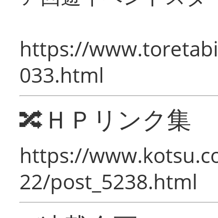
https://www.toretabi
033.html
🔀ＨＰリンク集
https://www.kotsu.c
22/post_5238.html