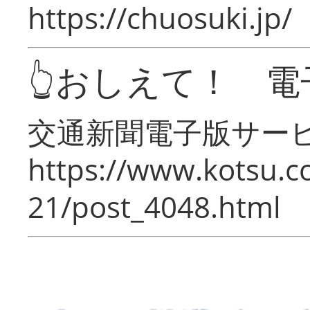
https://chuosuki.jp/
👆おしえて！ 電
交通新聞電子版サー
https://www.kotsu.c
21/post_4048.html