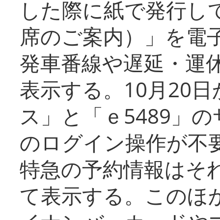
した際に紙で発行し
席のご案内）」を電
発車番線や遅延・運
表示する。10月20
ス」と「ｅ5489」
のログイン操作が不
特急の予約情報はそ
て表示する。このほ