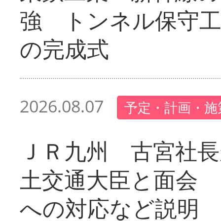
強 トンネル保守工
の完成式
2026.08.07
予定・計画・施
ＪＲ九州 古宮社長
土交通大臣と面会 
への対応など説明