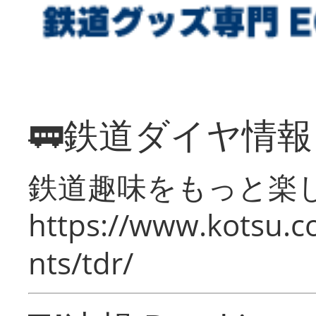
🚃鉄道ダイヤ情
鉄道趣味をもっと楽
https://www.kotsu.co
nts/tdr/