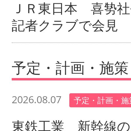
ＪＲ東日本 喜㔟社
記者クラブで会見
予定・計画・施策
2026.08.07
予定・計画・施
東鉄工業 新幹線の