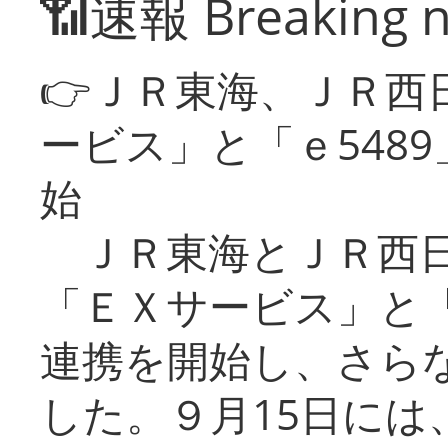
📶速報 Breaking 
👉ＪＲ東海、ＪＲ西
ービス」と「ｅ548
始
ＪＲ東海とＪＲ西日
「ＥＸサービス」と「
連携を開始し、さら
した。９月15日には