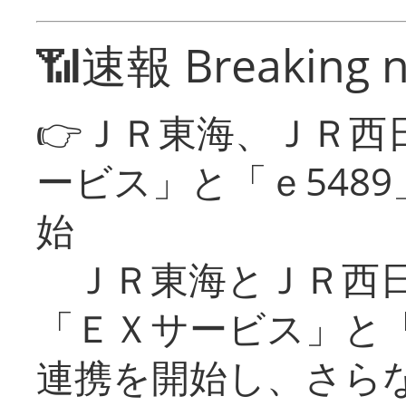
📶速報 Breaking 
👉ＪＲ東海、ＪＲ西
ービス」と「ｅ548
始
ＪＲ東海とＪＲ西日
「ＥＸサービス」と「
連携を開始し、さら