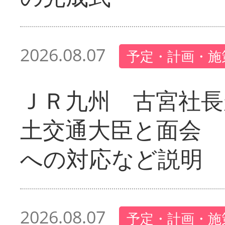
2026.08.07
予定・計画・施
ＪＲ九州 古宮社長
土交通大臣と面会 
への対応など説明
2026.08.07
予定・計画・施