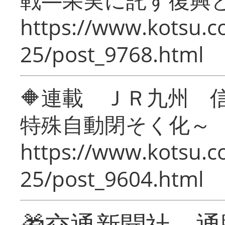
https://www.kotsu.c
25/post_9768.html
🔶連載 ＪＲ九州 
特殊自動閉そく化～
https://www.kotsu.c
25/post_9604.html
🎁交通新聞社 通