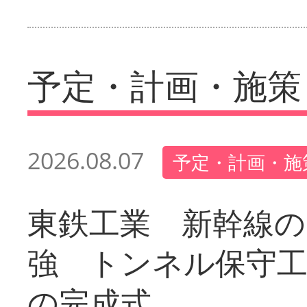
予定・計画・施策
2026.08.07
予定・計画・施
東鉄工業 新幹線の
強 トンネル保守工
の完成式