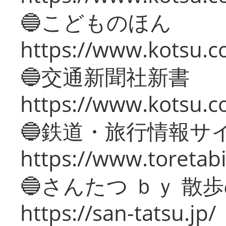
🔵こどものほん
https://www.kotsu.co
🔵交通新聞社新書
https://www.kotsu.c
🔵鉄道・旅行情報サ
https://www.toretabi
🔵さんたつ ｂｙ 散
https://san-tatsu.jp/