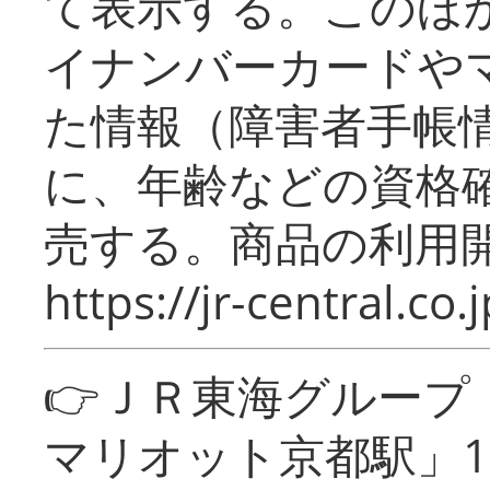
て表示する。このほ
イナンバーカードや
た情報（障害者手帳
に、年齢などの資格
売する。商品の利用開
https://jr-central.co.j
👉ＪＲ東海グルー
マリオット京都駅」1