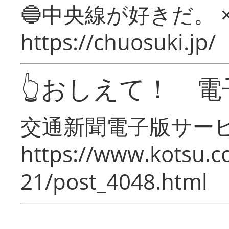
🔵中央線が好きだ。 
https://chuosuki.jp/
👆おしえて！ 電
交通新聞電子版サー
https://www.kotsu.c
21/post_4048.html