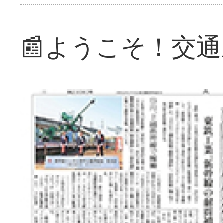
📰ようこそ！交