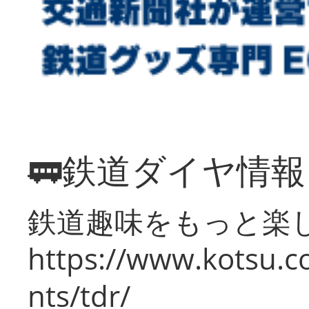
🚃鉄道ダイヤ情
鉄道趣味をもっと楽
https://www.kotsu.co
nts/tdr/