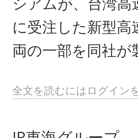
シアムが、台湾高速
に受注した新型高速
両の一部を同社が
全文を読むにはログイン
JR東海グループ