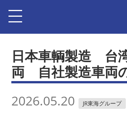
日本車輌製造 台
両 自社製造車両
2026.05.20
JR東海グループ