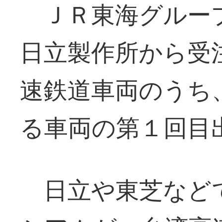
ＪＲ東海グルー
日立製作所から受
速鉄道車両のうち
る車両の第１回目
日立や東芝など