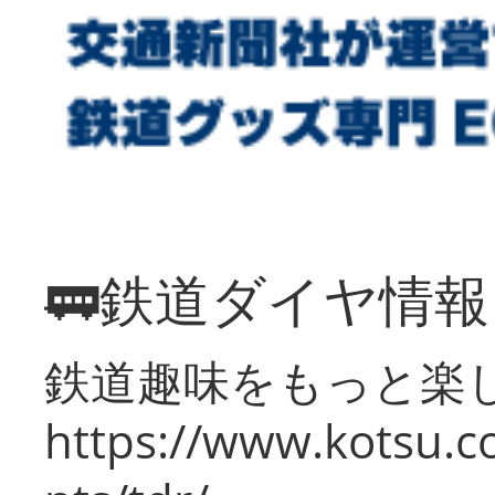
🚃鉄道ダイヤ情
鉄道趣味をもっと楽
https://www.kotsu.co