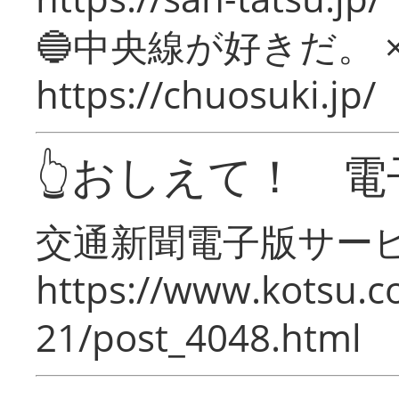
🔵中央線が好きだ。 
https://chuosuki.jp/
👆おしえて！ 電
交通新聞電子版サー
https://www.kotsu.c
21/post_4048.html