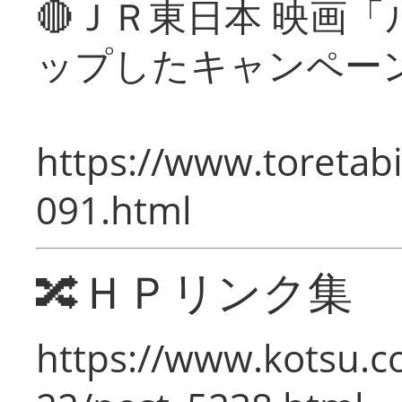
🔴ＪＲ東日本 映画
ップしたキャンペー
https://www.toretabi
091.html
🔀ＨＰリンク集
https://www.kotsu.c