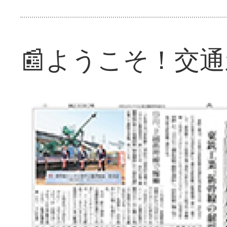
📰ようこそ！交