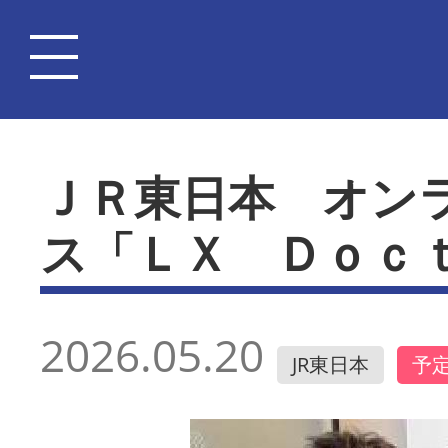
ＪＲ東日本 オン
ス「ＬＸ Ｄｏｃ
2026.05.20
JR東日本
予