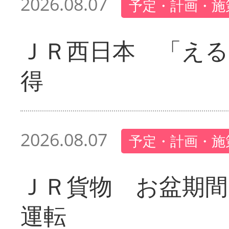
2026.08.07
予定・計画・施
ＪＲ西日本 「える
得
2026.08.07
予定・計画・施
ＪＲ貨物 お盆期間
運転