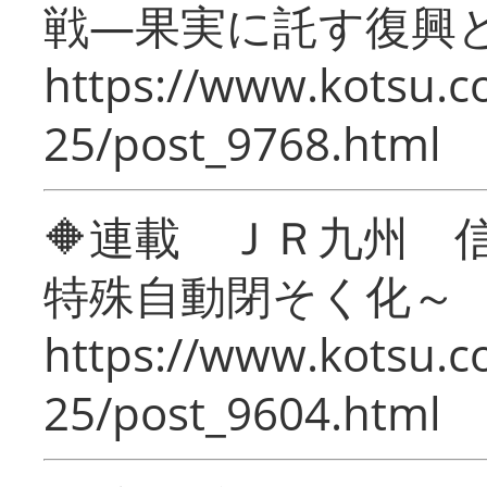
戦―果実に託す復興
https://www.kotsu.c
25/post_9768.html
🔶連載 ＪＲ九州 
特殊自動閉そく化～
https://www.kotsu.c
25/post_9604.html