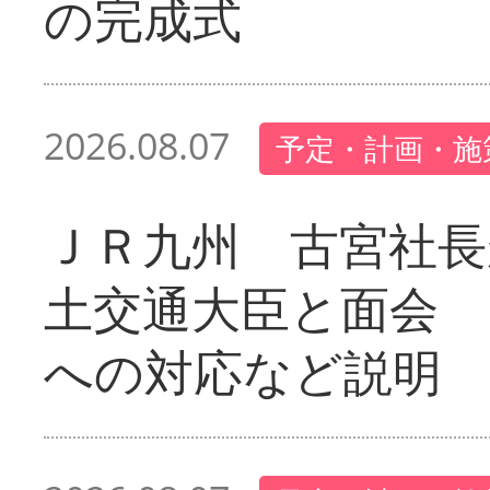
の完成式
2026.08.07
予定・計画・施
ＪＲ九州 古宮社長
土交通大臣と面会 
への対応など説明