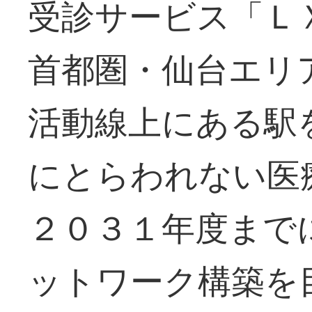
受診サービス「Ｌ
首都圏・仙台エリ
活動線上にある駅
にとらわれない医
２０３１年度まで
ットワーク構築を