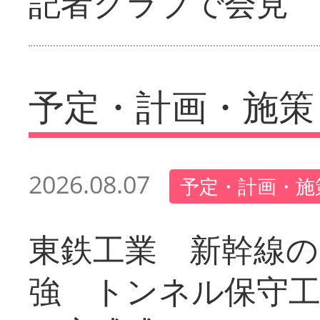
記者クラブで会見
予定・計画・施策
2026.08.07
予定・計画・施
東鉄工業 新幹線の
強 トンネル保守工