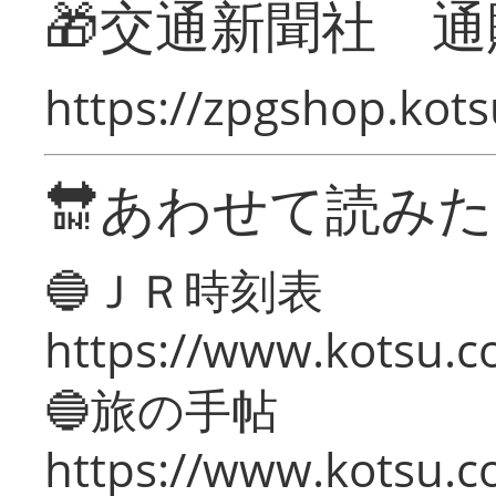
🎁交通新聞社 通
https://zpgshop.kots
🔛あわせて読み
🔵ＪＲ時刻表
https://www.kotsu.co
🔵旅の手帖
https://www.kotsu.co