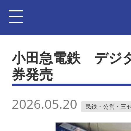
小田急電鉄 デジ
券発売
2026.05.20
民鉄・公営・三