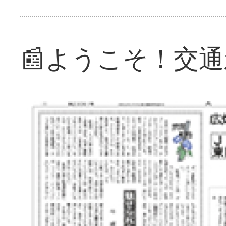
📰ようこそ！交