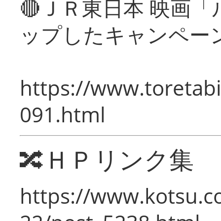
🔴ＪＲ東日本 映画
ップしたキャンペー
https://www.toretabi
091.html
🔀ＨＰリンク集
https://www.kotsu.c