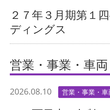
２７年３月期第１四
ディングス
営業・事業・車両
2026.08.10
営業・事業・車