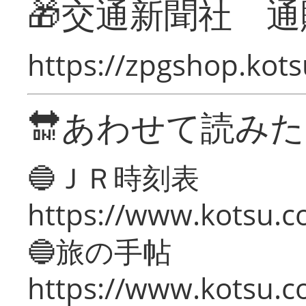
🎁交通新聞社 通
https://zpgshop.kots
🔛あわせて読み
🔵ＪＲ時刻表
https://www.kotsu.co
🔵旅の手帖
https://www.kotsu.co