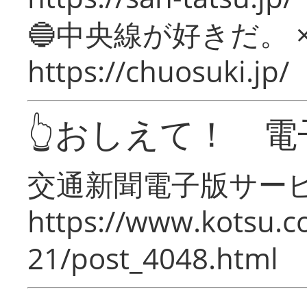
🔵中央線が好きだ。 
https://chuosuki.jp/
👆おしえて！ 電
交通新聞電子版サー
https://www.kotsu.c
21/post_4048.html