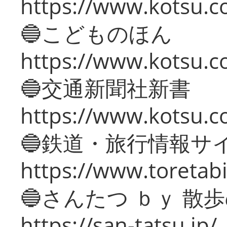
https://www.kotsu.co
🔵こどものほん
https://www.kotsu.co
🔵交通新聞社新書
https://www.kotsu.c
🔵鉄道・旅行情報サ
https://www.toretabi
🔵さんたつ ｂｙ 散
https://san-tatsu.jp/