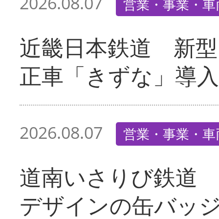
2026.08.07
営業・事業・車
近畿日本鉄道 新型
正車「きずな」導入
2026.08.07
営業・事業・車
道南いさりび鉄道
デザインの缶バッ