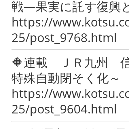
戦―果実に託す復興
https://www.kotsu.c
25/post_9768.html
🔶連載 ＪＲ九州 
特殊自動閉そく化～
https://www.kotsu.c
25/post_9604.html