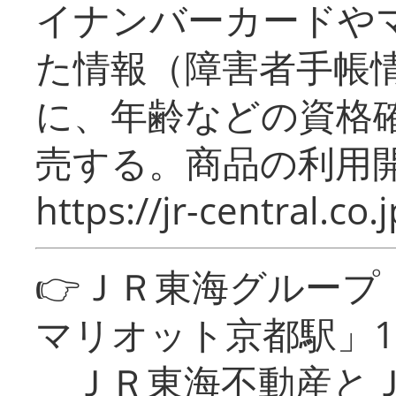
イナンバーカードや
た情報（障害者手帳
に、年齢などの資格
売する。商品の利用開
https://jr-central.co.j
👉ＪＲ東海グルー
マリオット京都駅」1
ＪＲ東海不動産とＪ