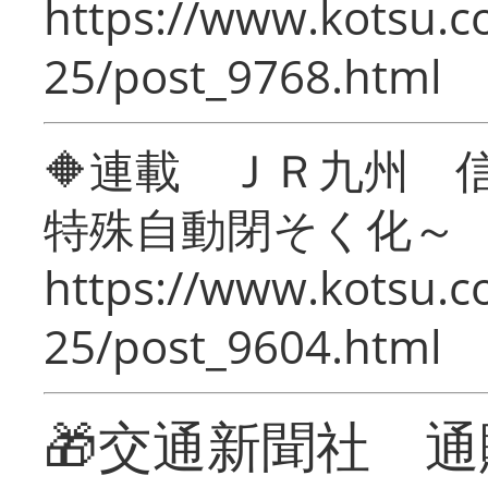
https://www.kotsu.c
25/post_9768.html
🔶連載 ＪＲ九州 
特殊自動閉そく化～
https://www.kotsu.c
25/post_9604.html
🎁交通新聞社 通