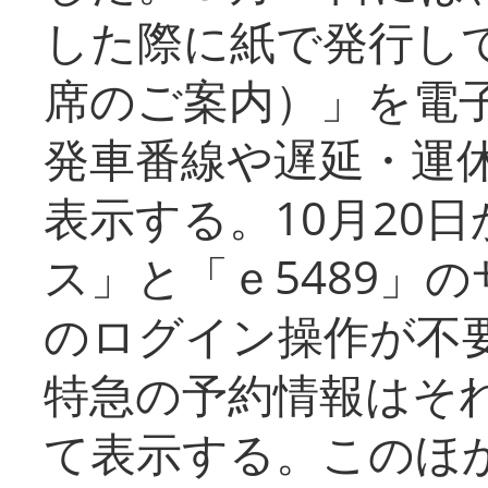
した際に紙で発行し
席のご案内）」を電
発車番線や遅延・運
表示する。10月20
ス」と「ｅ5489」
のログイン操作が不
特急の予約情報はそ
て表示する。このほ