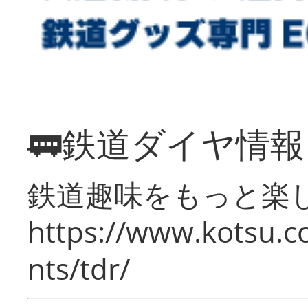
🚃鉄道ダイヤ情
鉄道趣味をもっと楽
https://www.kotsu.co
nts/tdr/