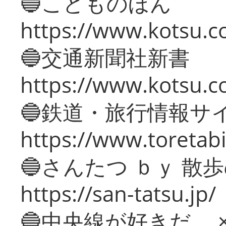
🔵こどものほん
https://www.kotsu.co
🔵交通新聞社新書
https://www.kotsu.c
🔵鉄道・旅行情報サ
https://www.toretabi
🔵さんたつ ｂｙ 散
https://san-tatsu.jp/
🔵中央線が好きだ。 