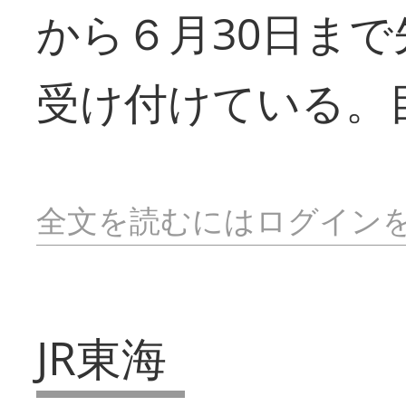
から６月30日ま
受け付けている。目
全文を読むにはログイン
JR東海