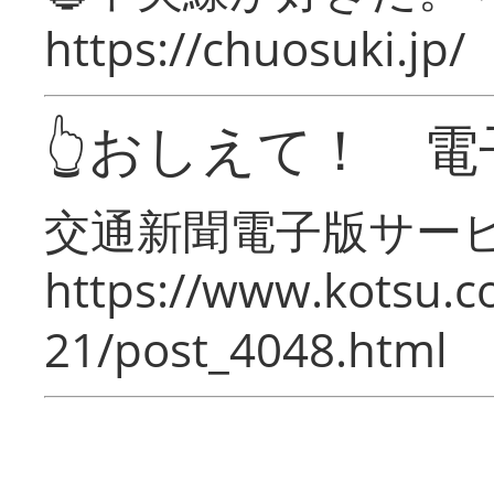
https://chuosuki.jp/
👆おしえて！ 電
交通新聞電子版サー
https://www.kotsu.c
21/post_4048.html