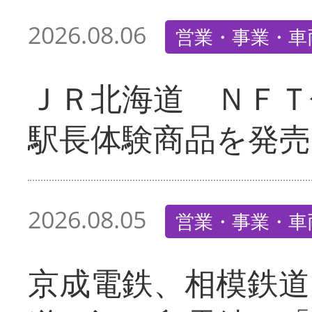
2026.08.06
営業・事業・車
ＪＲ北海道 ＮＦＴ
駅長体験商品を発売
2026.08.05
営業・事業・車
京成電鉄、相模鉄道