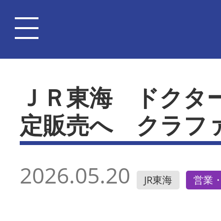
ＪＲ東海 ドクタ
定販売へ クラフ
2026.05.20
JR東海
営業