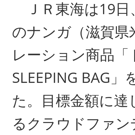
ＪＲ東海は19日
のナンガ（滋賀県
レーション商品「
SLEEPING BA
た。目標金額に達
るクラウドファン