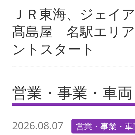
ＪＲ東海、ジェイ
髙島屋 名駅エリ
ントスタート
営業・事業・車両
2026.08.07
営業・事業・車