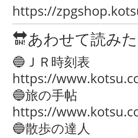
https://zpgshop.kots
🔛あわせて読み
🔵ＪＲ時刻表
https://www.kotsu.co
🔵旅の手帖
https://www.kotsu.co
🔵散歩の達人