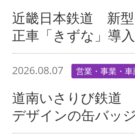
近畿日本鉄道 新型
正車「きずな」導入
2026.08.07
営業・事業・車
道南いさりび鉄道
デザインの缶バッ