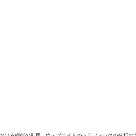
おける機能の利用、ウェブサイトのトラフィックの分析の