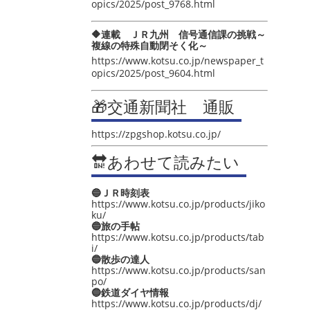
opics/2025/post_9768.html
🔶連載 ＪＲ九州 信号通信課の挑戦～
複線の特殊自動閉そく化～
https://www.kotsu.co.jp/newspaper_t
opics/2025/post_9604.html
🎁交通新聞社 通販
https://zpgshop.kotsu.co.jp/
🔛あわせて読みたい
🔵ＪＲ時刻表
https://www.kotsu.co.jp/products/jiko
ku/
🔵旅の手帖
https://www.kotsu.co.jp/products/tab
i/
🔵散歩の達人
https://www.kotsu.co.jp/products/san
po/
🔵鉄道ダイヤ情報
https://www.kotsu.co.jp/products/dj/