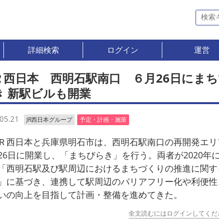
詳細検索
ログイン
運営
Ｒ西日本 西明石駅南口 ６月26日にまち
き 新駅ビルも開業
05.21
JR西日本グループ
予定・計画・施策
西日本と兵庫県明石市は、西明石駅南口の再開発エリ
26日に開業し、「まちびらき」を行う。両者が2020年
「西明石駅及び駅周辺におけるまちづくりの推進に関す
」に基づき、連携して駅周辺のバリアフリー化や利便性
いの向上を目指して計画・整備を進めてきた。
全文読むにはログインしてくだ